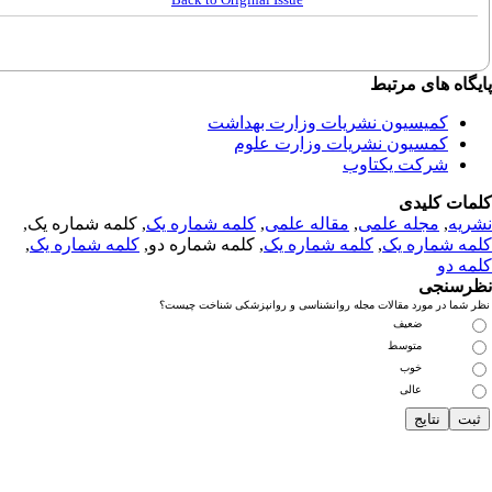
گاه های مرتبط
کمیسیون نشریات وزارت بهداشت
کمسیون نشریات وزارت علوم
شرکت یکتاوب
مات کلیدی
ریه
,
مجله علمی
,
مقاله علمی
,
کلمه شماره یک
, کلمه شماره یک,
مه شماره یک
,
کلمه شماره یک
, کلمه شماره دو,
کلمه شماره یک
,
مه دو
رسنجی
 شما در مورد مقالات مجله روانشناسی و روانپزشکی شناخت چیست؟
ضعیف
متوسط
خوب
عالی