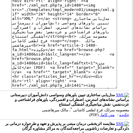
مدل‌یابی ساختاری تبیین باورهای وسواسی دانش‌آموزان دبیرستانی
راساس نشانه‌های استرس، اضطراب و افسردگی، باورهای فراشناختی و
زت‌نفس: نقش میانجیگری آشفتگی استنتاج
*
عصومه سرلک، فرح لطفی کاشانی
، مالک میرهاشمی
کیده
-
متن کامل
(PDF)
مقایسه اثربخشی درمان مبتنی بر پذیرش و تعهد و طرحواره درمانی بر
لزدگی و تعارضات زناشویی مراجعه‌کنندگان به مراکز مشاوره گرگان
*