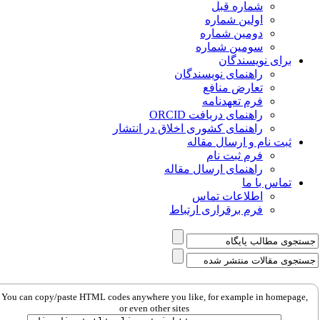
شماره قبل
اولین شماره
دومین شماره
سومین شماره
برای نویسندگان
راهنمای نویسندگان
تعارض منافع
فرم تعهدنامه
راهنمای دریافت ORCID
راهنمای کشوری اخلاق در انتشار
ثبت نام و ارسال مقاله
فرم ثبت نام
راهنمای ارسال مقاله
تماس با ما
اطلاعات تماس
فرم برقراری ارتباط
You can copy/paste HTML codes anywhere you like, for example in homepage,
or even other sites