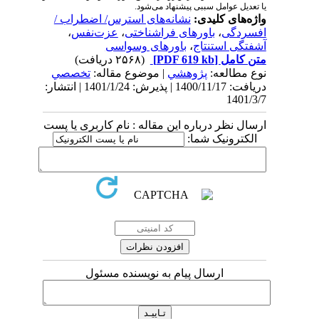
یا تعدیل عوامل سببی پیشنهاد می‌شود.
واژه‌های کلیدی:
نشانه‌های استرس/ اضطراب /
افسردگی
،
باورهای فراشناختی
،
عزت‌نفس
،
آشفتگی استنتاج
،
باورهای وسواسی
متن کامل
[PDF 619 kb]
(۲۵۶۸ دریافت)
نوع مطالعه:
پژوهشي
| موضوع مقاله:
تخصصي
دریافت: 1400/11/17 | پذیرش: 1401/1/24 | انتشار:
1401/3/7
ارسال نظر درباره این مقاله : نام کاربری یا پست
الکترونیک شما:
ارسال پیام به نویسنده مسئول