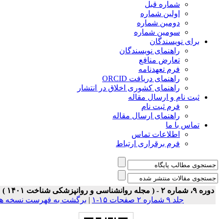
شماره قبل
اولین شماره
دومین شماره
سومین شماره
برای نویسندگان
راهنمای نویسندگان
تعارض منافع
فرم تعهدنامه
راهنمای دریافت ORCID
راهنمای کشوری اخلاق در انتشار
ثبت نام و ارسال مقاله
فرم ثبت نام
راهنمای ارسال مقاله
تماس با ما
اطلاعات تماس
فرم برقراری ارتباط
ه ۹، شماره ۲ - ( مجله روانشناسی و روانپزشکی شناخت ۱۴۰۱ )
جلد ۹ شماره ۲ صفحات ۱۵-۱
|
برگشت به فهرست نسخه ها