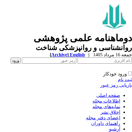
وماهنامه علمی پژوهشی
وانشناسی و روانپزشکی شناخت
1 مرداد 1405
|
English
]
Archive
[
ورود خودکار
ت نام
زیابی رمز عبور
صفحه اصلی
اطلاعات مجله
نمایه‌های مجله
اخلاق نشر
اعضای دفتر مجله
راهنمای داوران
آرشیو