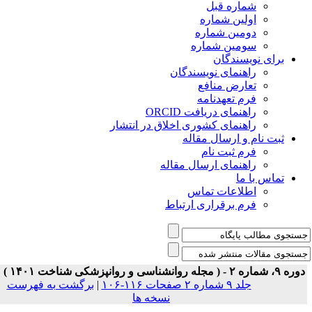
شماره قبل
اولین شماره
دومین شماره
سومین شماره
برای نویسندگان
راهنمای نویسندگان
تعارض منافع
فرم تعهدنامه
راهنمای دریافت ORCID
راهنمای کشوری اخلاق در انتشار
ثبت نام و ارسال مقاله
فرم ثبت نام
راهنمای ارسال مقاله
تماس با ما
اطلاعات تماس
فرم برقراری ارتباط
ه ۹، شماره ۲ - ( مجله روانشناسی و روانپزشکی شناخت ۱۴۰۱ )
جلد ۹ شماره ۲ صفحات ۱۱۶-۱۰۶
|
برگشت به فهرست
نسخه ها