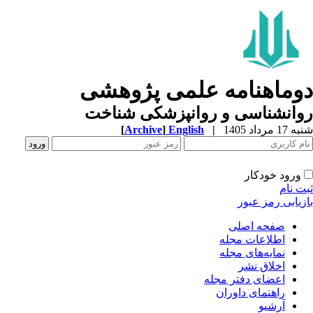
وماهنامه علمی پژوهشی
وانشناسی و روانپزشکی شناخت
1 مرداد 1405
|
English
]
Archive
[
ورود خودکار
ت نام
زیابی رمز عبور
صفحه اصلی
اطلاعات مجله
نمایه‌های مجله
اخلاق نشر
اعضای دفتر مجله
راهنمای داوران
آرشیو