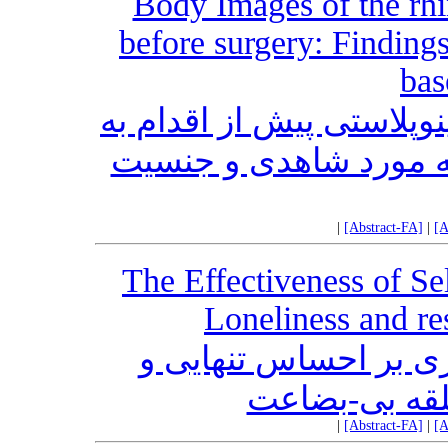
Body Images of the rhi
before surgery: Finding
bas
وپلاستی پیش از اقدام به
عه مورد شاهدی و جنسیت
|
[Abstract-FA]
|
[A
The Effectiveness of Se
Loneliness and re
 بر احساس تنهایی و
لقه بی-بضاعت
|
[Abstract-FA]
|
[A