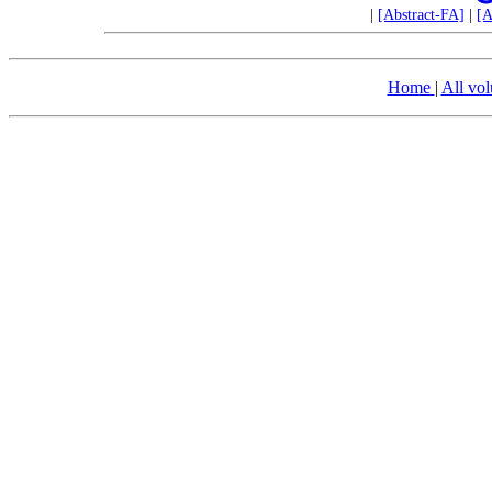
|
[Abstract-FA]
|
[A
Home
|
All vo