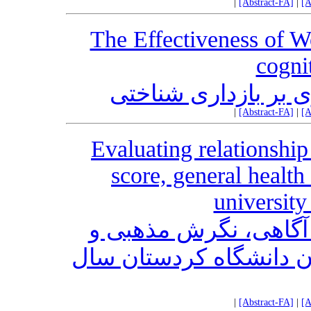
|
[Abstract-FA]
|
[A
The Effectiveness of 
cognit
 بر بازداری شناختی
|
[Abstract-FA]
|
[A
Evaluating relationship
score, general health
university
گاهی، نگرش مذهبی و
یان دانشگاه کردستان سال
|
[Abstract-FA]
|
[A