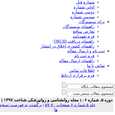
شماره قبل
اولین شماره
دومین شماره
سومین شماره
برای نویسندگان
راهنمای نویسندگان
تعارض منافع
فرم تعهدنامه
راهنمای دریافت ORCID
راهنمای کشوری اخلاق در انتشار
ثبت نام و ارسال مقاله
فرم ثبت نام
راهنمای ارسال مقاله
تماس با ما
اطلاعات تماس
فرم برقراری ارتباط
ه ۵، شماره ۶ - ( مجله روانشناسی و روانپزشکی شناخت ۱۳۹۷ )
جلد ۵ شماره ۶ صفحات ۷۰-۵۷
|
برگشت به فهرست نسخه
ها