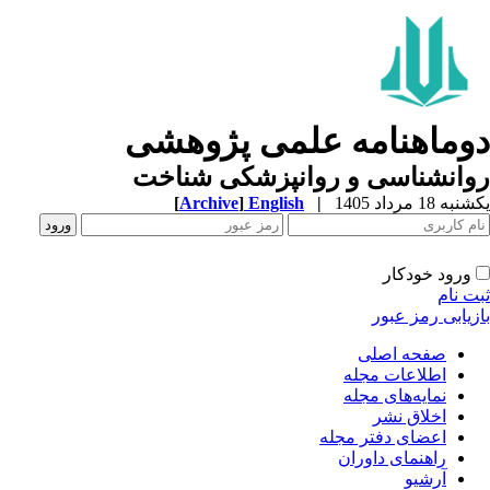
وماهنامه علمی پژوهشی
وانشناسی و روانپزشکی شناخت
ه 18 مرداد 1405
|
English
]
Archive
[
ورود خودکار
ت نام
زیابی رمز عبور
صفحه اصلی
اطلاعات مجله
نمایه‌های مجله
اخلاق نشر
اعضای دفتر مجله
راهنمای داوران
آرشیو