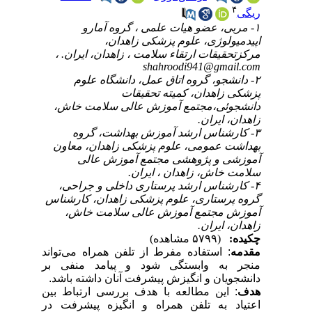
۴
ریگی
۱- مربی، عضو هیات علمی ، گروه آمارو
اپیدمیولوژی، علوم پزشکی زاهدان،
مرکزتحقیقات ارتقاء سلامت ، زاهدان، ایران. ،
shahroodi941@gmail.com
۲- دانشجو، گروه اتاق عمل، دانشگاه علوم
پزشکی زاهدان، کمیته تحقیقات
دانشجوئی،مجتمع آموزش عالی سلامت خاش،
زاهدان، ایران.
۳- کارشناس ارشد آموزش بهداشت، گروه
بهداشت عمومی، علوم پزشکی زاهدان، معاون
آموزشی و پژوهشی مجتمع آموزش عالی
سلامت خاش، زاهدان ، ایران.
۴- کارشناس ارشد پرستاری داخلی و جراحی،
گروه پرستاری، علوم پزشکی زاهدان، کارشناس
آموزش مجتمع آموزش عالی سلامت خاش،
زاهدان، ایران.
چکیده:
(۵۷۹۹ مشاهده)
مقدمه
: استفاده مفرط از تلفن همراه می‌تواند
منجر به وابستگی شود و پیامد منفی بر
دانشجویان و انگیزش پیشرفت آنان داشته باشد.
هدف
: این مطالعه با هدف بررسی ارتباط بین
اعتیاد به تلفن همراه و انگیزه پیشرفت در