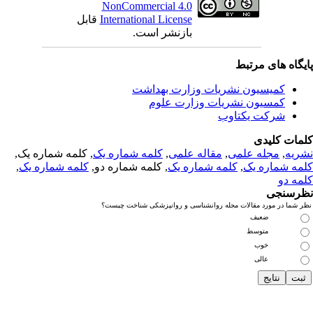
NonCommercial 4.0
International License
قابل
بازنشر است.
یگاه های مرتبط
کمیسیون نشریات وزارت بهداشت
کمسیون نشریات وزارت علوم
شرکت یکتاوب
مات کلیدی
ریه
,
مجله علمی
,
مقاله علمی
,
کلمه شماره یک
, کلمه شماره یک,
مه شماره یک
,
کلمه شماره یک
, کلمه شماره دو,
کلمه شماره یک
,
مه دو
رسنجی
 شما در مورد مقالات مجله روانشناسی و روانپزشکی شناخت چیست؟
ضعیف
متوسط
خوب
عالی