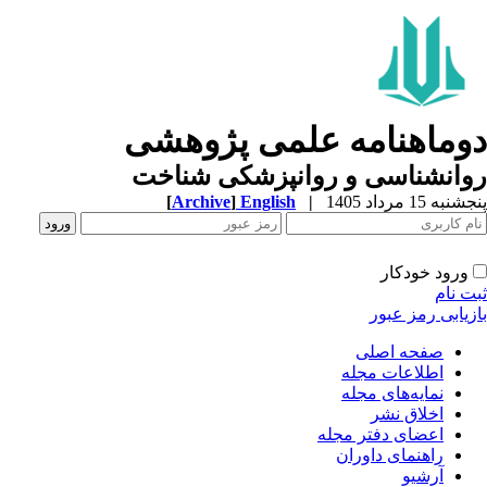
وماهنامه علمی پژوهشی
وانشناسی و روانپزشکی شناخت
به 15 مرداد 1405
|
English
]
Archive
[
ورود خودکار
ت نام
زیابی رمز عبور
صفحه اصلی
اطلاعات مجله
نمایه‌های مجله
اخلاق نشر
اعضای دفتر مجله
راهنمای داوران
آرشیو