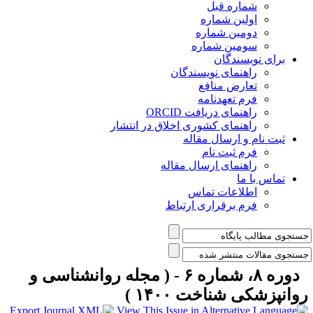
شماره قبل
اولین شماره
دومین شماره
سومین شماره
برای نویسندگان
راهنمای نویسندگان
تعارض منافع
فرم تعهدنامه
راهنمای دریافت ORCID
راهنمای کشوری اخلاق در انتشار
ثبت نام و ارسال مقاله
فرم ثبت نام
راهنمای ارسال مقاله
تماس با ما
اطلاعات تماس
فرم برقراری ارتباط
دوره ۸، شماره ۶ - ( مجله روانشناسی و
وانپزشکی شناخت ۱۴۰۰ )