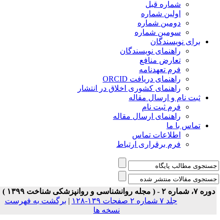
شماره قبل
اولین شماره
دومین شماره
سومین شماره
برای نویسندگان
راهنمای نویسندگان
تعارض منافع
فرم تعهدنامه
راهنمای دریافت ORCID
راهنمای کشوری اخلاق در انتشار
ثبت نام و ارسال مقاله
فرم ثبت نام
راهنمای ارسال مقاله
تماس با ما
اطلاعات تماس
فرم برقراری ارتباط
ه ۷، شماره ۲ - ( مجله روانشناسی و روانپزشکی شناخت ۱۳۹۹ )
جلد ۷ شماره ۲ صفحات ۱۳۹-۱۲۸
|
برگشت به فهرست
نسخه ها