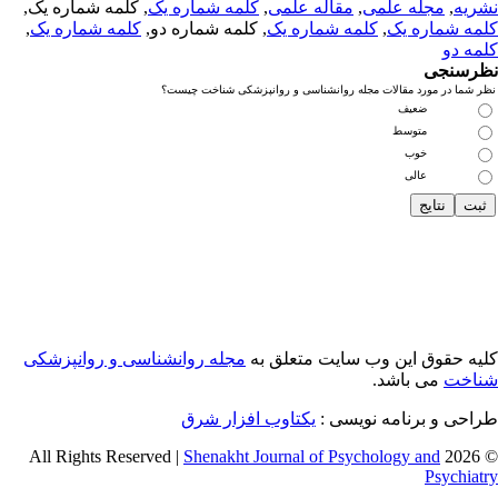
ریه
,
مجله علمی
,
مقاله علمی
,
کلمه شماره یک
, کلمه شماره یک,
مه شماره یک
,
کلمه شماره یک
, کلمه شماره دو,
کلمه شماره یک
,
مه دو
رسنجی
 شما در مورد مقالات مجله روانشناسی و روانپزشکی شناخت چیست؟
ضعیف
متوسط
خوب
عالی
یه حقوق این وب سایت متعلق به
مجله روانشناسی و روانپزشکی
اخت
می باشد.
احی و برنامه نویسی :
یکتاوب افزار شرق
Shenakht Journal of Psychology and
© 2026 
Psychiat