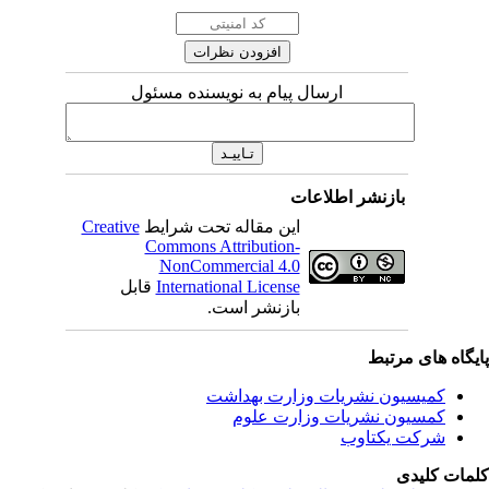
ارسال پیام به نویسنده مسئول
بازنشر اطلاعات
این مقاله تحت شرایط
Creative
Commons Attribution-
NonCommercial 4.0
International License
قابل
بازنشر است.
یگاه های مرتبط
کمیسیون نشریات وزارت بهداشت
کمسیون نشریات وزارت علوم
شرکت یکتاوب
مات کلیدی