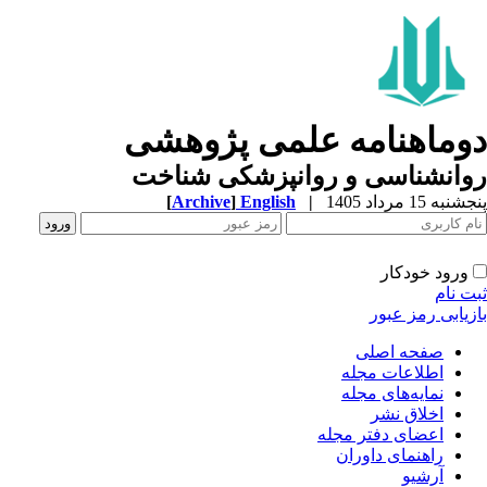
وماهنامه علمی پژوهشی
وانشناسی و روانپزشکی شناخت
به 15 مرداد 1405
|
English
]
Archive
[
ورود خودکار
ت نام
زیابی رمز عبور
صفحه اصلی
اطلاعات مجله
نمایه‌های مجله
اخلاق نشر
اعضای دفتر مجله
راهنمای داوران
آرشیو