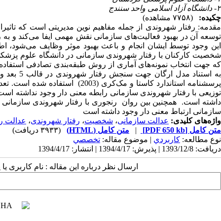
۲- دانشگاه آزاد اسلامی واحد سنندج
چکیده:
(۷۷۵۸ مشاهده)
مقدمه: رفتار شهروندی از جمله مفاهیم نوین مدیریتی است که تاثیر
توسعه آن در بهبود فعالیت‌های سازمانی نقش مهمی ایفا می‌کند و به 
این وجود توسط ایشان انجام و باعث بهبود موثر وظایف می‌شود، اط
شخصیت کارکنان با رفتار شهروندی سازمانی در دانشگاه علوم پزشک
توزیعی با رفتار شهروندی سازمانی رابطه معنی دار وجود نداشته است
داشته است. همچنین بین روان رنجوری با رفتار شهروندی سازمانی را
سازمانی ارتباط معنی دار وجود داشته است
واژه‌های کلیدی:
عدالت سازمانی
،
شخصیت
،
رفتار شهروندی
،
عدالت رو
متن کامل
[PDF 650 kb]
|
متن کامل (HTML)
(۳۹۳۳ دریافت)
نوع مطالعه:
كاربردي
| موضوع مقاله:
تخصصي
دریافت: 1393/12/8 | پذیرش: 1394/4/17 | انتشار: 1394/4/17
ارسال نظر درباره این مقاله : نام کاربری ی