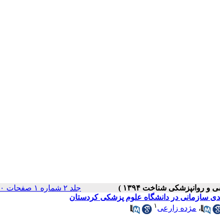
جلد ۲ شماره ۱ صفحات ۸۰-۶۴
دی سازمانی در دانشگاه علوم پزشکی کردستان
۱
،
مژده زارعی