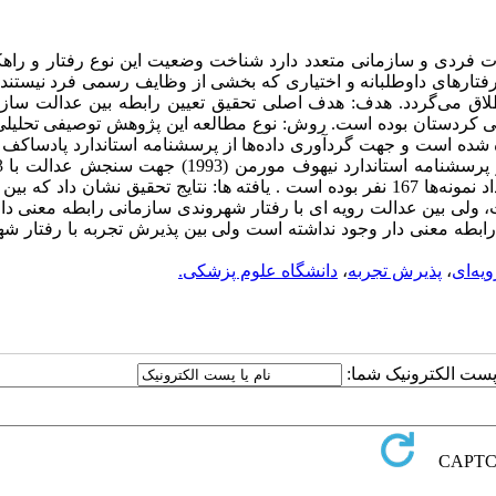
ات فردی و سازمانی متعدد دارد شناخت وضعیت این نوع رفتار و راه
رفتارهای داوطلبانه و اختیاری که بخشی از وظایف رسمی فرد نیستند 
لاق می‌گردد. هدف: هدف اصلی تحقیق تعیین رابطه بین عدالت سازم
ی کردستان بوده است. روش: نوع مطالعه این پژوهش توصیفی تحلیل
پرسشنامه استاندارد کاستا و مک‌کری (2003) استفاده شده است. تعداد نمونه‌ها 167 نفر بوده است . یافته ها: نتایج تحقیق نشان د
، ولی بین عدالت رویه ای با رفتار شهروندی سازمانی رابطه معنی دا
بطه معنی دار وجود نداشته است ولی بین پذیرش تجربه با رفتار شه
یه‌ای
،
پذیرش تجربه
،
دانشگاه علوم پزشکی.
ا پست الکترونیک شما: