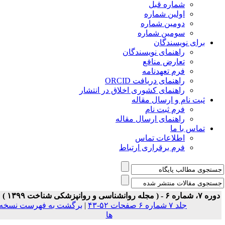
شماره قبل
اولین شماره
دومین شماره
سومین شماره
برای نویسندگان
راهنمای نویسندگان
تعارض منافع
فرم تعهدنامه
راهنمای دریافت ORCID
راهنمای کشوری اخلاق در انتشار
ثبت نام و ارسال مقاله
فرم ثبت نام
راهنمای ارسال مقاله
تماس با ما
اطلاعات تماس
فرم برقراری ارتباط
ه ۷، شماره ۶ - ( مجله روانشناسی و روانپزشکی شناخت ۱۳۹۹ )
جلد ۷ شماره ۶ صفحات ۵۲-۴۳
|
برگشت به فهرست نسخه
ها