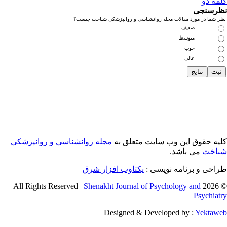
مه دو
رسنجی
 شما در مورد مقالات مجله روانشناسی و روانپزشکی شناخت چیست؟
ضعیف
متوسط
خوب
عالی
یه حقوق این وب سایت متعلق به
مجله روانشناسی و روانپزشکی
اخت
می باشد.
احی و برنامه نویسی :
یکتاوب افزار شرق
Shenakht Journal of Psychology and
© 2026 
Psychiat
Designed & Developed by :
Yektaw