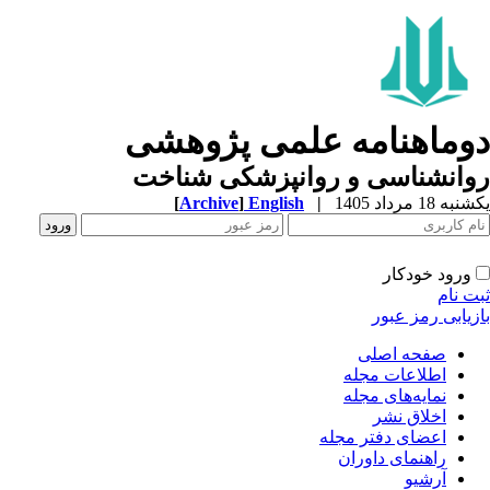
وماهنامه علمی پژوهشی
وانشناسی و روانپزشکی شناخت
ه 18 مرداد 1405
|
English
]
Archive
[
ورود خودکار
ت نام
زیابی رمز عبور
صفحه اصلی
اطلاعات مجله
نمایه‌های مجله
اخلاق نشر
اعضای دفتر مجله
راهنمای داوران
آرشیو