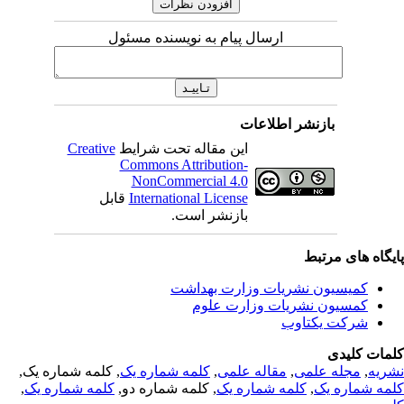
ارسال پیام به نویسنده مسئول
بازنشر اطلاعات
این مقاله تحت شرایط
Creative
Commons Attribution-
NonCommercial 4.0
International License
قابل
بازنشر است.
یگاه های مرتبط
کمیسیون نشریات وزارت بهداشت
کمسیون نشریات وزارت علوم
شرکت یکتاوب
مات کلیدی
ریه
,
مجله علمی
,
مقاله علمی
,
کلمه شماره یک
, کلمه شماره یک,
مه شماره یک
,
کلمه شماره یک
, کلمه شماره دو,
کلمه شماره یک
,