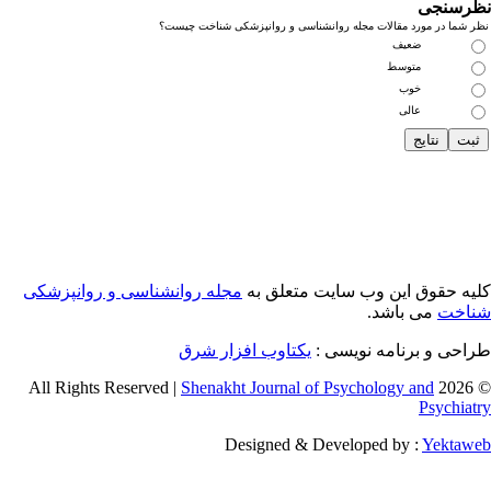
رسنجی
 شما در مورد مقالات مجله روانشناسی و روانپزشکی شناخت چیست؟
ضعیف
متوسط
خوب
عالی
یه حقوق این وب سایت متعلق به
مجله روانشناسی و روانپزشکی
اخت
می باشد.
احی و برنامه نویسی :
یکتاوب افزار شرق
Shenakht Journal of Psychology and
© 2026 
Psychiat
Designed & Developed by :
Yektaw