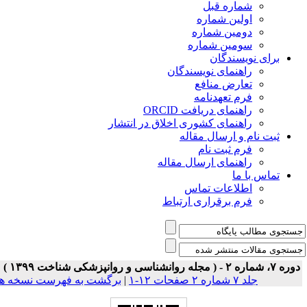
شماره قبل
اولین شماره
دومین شماره
سومین شماره
برای نویسندگان
راهنمای نویسندگان
تعارض منافع
فرم تعهدنامه
راهنمای دریافت ORCID
راهنمای کشوری اخلاق در انتشار
ثبت نام و ارسال مقاله
فرم ثبت نام
راهنمای ارسال مقاله
تماس با ما
اطلاعات تماس
فرم برقراری ارتباط
ه ۷، شماره ۲ - ( مجله روانشناسی و روانپزشکی شناخت ۱۳۹۹ )
جلد ۷ شماره ۲ صفحات ۱۲-۱
|
برگشت به فهرست نسخه ها