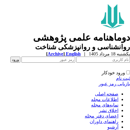
وماهنامه علمی پژوهشی
وانشناسی و روانپزشکی شناخت
ه 18 مرداد 1405
|
English
]
Archive
[
ورود خودکار
ت نام
زیابی رمز عبور
صفحه اصلی
اطلاعات مجله
نمایه‌های مجله
اخلاق نشر
اعضای دفتر مجله
راهنمای داوران
آرشیو