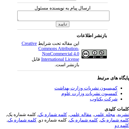
ارسال پیام به نویسنده مسئول
بازنشر اطلاعات
این مقاله تحت شرایط
Creative
Commons Attribution-
NonCommercial 4.0
International License
قابل
بازنشر است.
یگاه های مرتبط
کمیسیون نشریات وزارت بهداشت
کمسیون نشریات وزارت علوم
شرکت یکتاوب
مات کلیدی
ریه
,
مجله علمی
,
مقاله علمی
,
کلمه شماره یک
, کلمه شماره یک,
مه شماره یک
,
کلمه شماره یک
, کلمه شماره دو,
کلمه شماره یک
,
مه دو