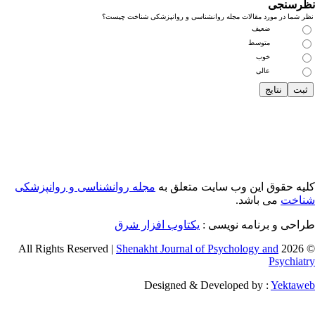
رسنجی
 شما در مورد مقالات مجله روانشناسی و روانپزشکی شناخت چیست؟
ضعیف
متوسط
خوب
عالی
یه حقوق این وب سایت متعلق به
مجله روانشناسی و روانپزشکی
اخت
می باشد.
احی و برنامه نویسی :
یکتاوب افزار شرق
Shenakht Journal of Psychology and
© 2026 
Psychiat
Designed & Developed by :
Yektaw