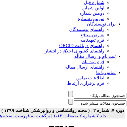
شماره قبل
اولین شماره
دومین شماره
سومین شماره
برای نویسندگان
راهنمای نویسندگان
تعارض منافع
فرم تعهدنامه
راهنمای دریافت ORCID
راهنمای کشوری اخلاق در انتشار
ثبت نام و ارسال مقاله
فرم ثبت نام
راهنمای ارسال مقاله
تماس با ما
اطلاعات تماس
فرم برقراری ارتباط
ه ۷، شماره ۲ - ( مجله روانشناسی و روانپزشکی شناخت ۱۳۹۹ )
جلد ۷ شماره ۲ صفحات ۱۲-۱
|
برگشت به فهرست نسخه ها