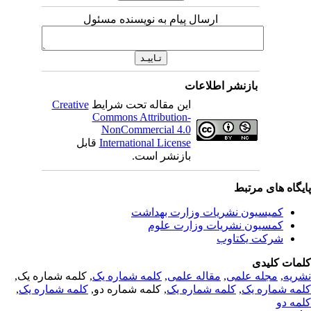
ارسال پیام به نویسنده مسئول
بازنشر اطلاعات
این مقاله تحت شرایط
Creative
Commons Attribution-
NonCommercial 4.0
International License
قابل
بازنشر است.
یگاه های مرتبط
کمیسیون نشریات وزارت بهداشت
کمسیون نشریات وزارت علوم
شرکت یکتاوب
مات کلیدی
ریه
,
مجله علمی
,
مقاله علمی
,
کلمه شماره یک
, کلمه شماره یک,
مه شماره یک
,
کلمه شماره یک
, کلمه شماره دو,
کلمه شماره یک
,
مه دو