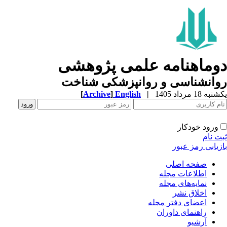
وماهنامه علمی پژوهشی
وانشناسی و روانپزشکی شناخت
ه 18 مرداد 1405
|
English
]
Archive
[
ورود خودکار
ت نام
زیابی رمز عبور
صفحه اصلی
اطلاعات مجله
نمایه‌های مجله
اخلاق نشر
اعضای دفتر مجله
راهنمای داوران
آرشیو