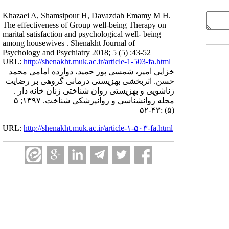
Khazaei A, Shamsipour H, Davazdah Emamy M H.
The effectiveness of Group well-being Therapy on
marital satisfaction and psychological well- being
among housewives . Shenakht Journal of
Psychology and Psychiatry 2018; 5 (5) :43-52
URL:
http://shenakht.muk.ac.ir/article-1-503-fa.html
خزایی امیر، شمسی پور حمید، دوازده امامی محمد
حسن. اثربخشی بهزیستی درمانی گروهی بر رضایت
زناشویی و بهزیستی روان شناختی زنان خانه دار .
مجله روانشناسی و روانپزشکی شناخت. ۱۳۹۷; ۵
(۵) :۴۳-۵۲
URL:
http://shenakht.muk.ac.ir/article-۱-۵۰۳-fa.html