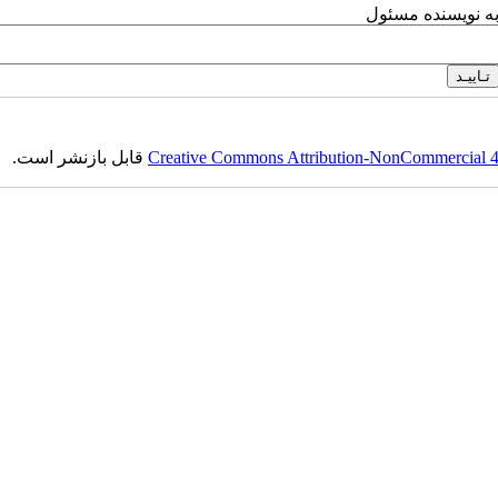
به نویسنده مسئول
Creative Commons Attribution-NonCommercial 4.0
قابل بازنشر است.