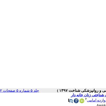
جلد ۵ شماره ۵ صفحات ۵۲-۴۳
شناختی زنان خانه دار
۲
ازده امامی
Amirk