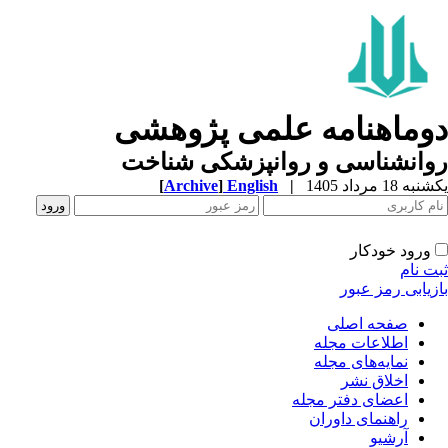
وماهنامه علمی پژوهشی
وانشناسی و روانپزشکی شناخت
ه 18 مرداد 1405
|
English
]
Archive
[
ورود خودکار
ت نام
زیابی رمز عبور
صفحه اصلی
اطلاعات مجله
نمایه‌های مجله
اخلاق نشر
اعضای دفتر مجله
راهنمای داوران
آرشیو