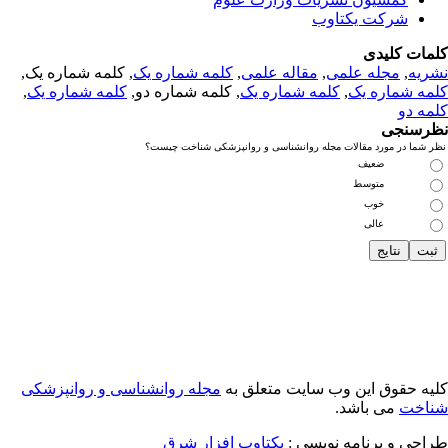
شرکت یکتاوب
مات کلیدی
ریه
,
مجله علمی
,
مقاله علمی
,
کلمه شماره یک
, کلمه شماره یک,
مه شماره یک
,
کلمه شماره یک
, کلمه شماره دو,
کلمه شماره یک
,
مه دو
رسنجی
 شما در مورد مقالات مجله روانشناسی و روانپزشکی شناخت چیست؟
ضعیف
متوسط
خوب
عالی
یه حقوق این وب سایت متعلق به
مجله روانشناسی و روانپزشکی
اخت
می باشد.
احی و برنامه نویسی :
یکتاوب افزار شرق