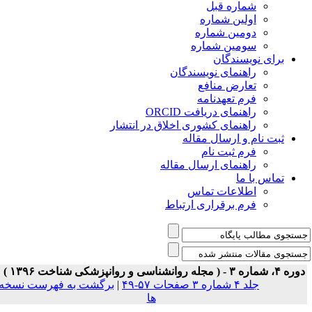
شماره قبل
اولین شماره
دومین شماره
سومین شماره
برای نویسندگان
راهنمای نویسندگان
تعارض منافع
فرم تعهدنامه
راهنمای دریافت ORCID
راهنمای کشوری اخلاق در انتشار
ثبت نام و ارسال مقاله
فرم ثبت نام
راهنمای ارسال مقاله
تماس با ما
اطلاعات تماس
فرم برقراری ارتباط
ه ۴، شماره ۳ - ( مجله روانشناسی و روانپزشکی شناخت ۱۳۹۶ )
جلد ۴ شماره ۳ صفحات ۵۷-۴۹
|
برگشت به فهرست نسخه
ها