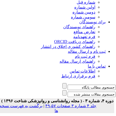
شماره قبل
اولین شماره
دومین شماره
سومین شماره
برای نویسندگان
راهنمای نویسندگان
تعارض منافع
فرم تعهدنامه
راهنمای دریافت ORCID
راهنمای کشوری اخلاق در انتشار
ثبت نام و ارسال مقاله
فرم ثبت نام
راهنمای ارسال مقاله
تماس با ما
اطلاعات تماس
فرم برقراری ارتباط
ه ۴، شماره ۳ - ( مجله روانشناسی و روانپزشکی شناخت ۱۳۹۶ )
جلد ۴ شماره ۳ صفحات ۵۷-۴۹
|
برگشت به فهرست نسخه
ها