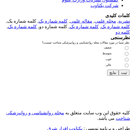
شرکت یکتاوب
مات کلیدی
ریه
,
مجله علمی
,
مقاله علمی
,
کلمه شماره یک
, کلمه شماره یک,
مه شماره یک
,
کلمه شماره یک
, کلمه شماره دو,
کلمه شماره یک
,
مه دو
رسنجی
 شما در مورد مقالات مجله روانشناسی و روانپزشکی شناخت چیست؟
ضعیف
متوسط
خوب
عالی
یه حقوق این وب سایت متعلق به
مجله روانشناسی و روانپزشکی
اخت
می باشد.
احی و برنامه نویسی :
یکتاوب افزار شرق