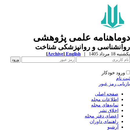
وماهنامه علمی پژوهشی
وانشناسی و روانپزشکی شناخت
ه 18 مرداد 1405
|
English
]
Archive
[
ورود خودکار
ت نام
زیابی رمز عبور
صفحه اصلی
اطلاعات مجله
نمایه‌های مجله
اخلاق نشر
اعضای دفتر مجله
راهنمای داوران
آرشیو