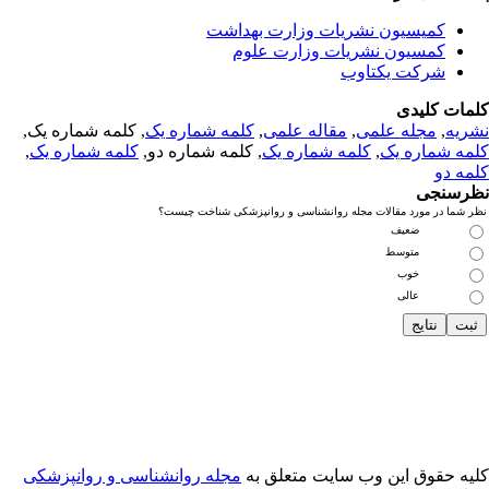
کمیسیون نشریات وزارت بهداشت
کمسیون نشریات وزارت علوم
شرکت یکتاوب
مات کلیدی
ریه
,
مجله علمی
,
مقاله علمی
,
کلمه شماره یک
, کلمه شماره یک,
مه شماره یک
,
کلمه شماره یک
, کلمه شماره دو,
کلمه شماره یک
,
مه دو
رسنجی
 شما در مورد مقالات مجله روانشناسی و روانپزشکی شناخت چیست؟
ضعیف
متوسط
خوب
عالی
یه حقوق این وب سایت متعلق به
مجله روانشناسی و روانپزشکی