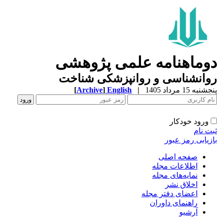
وماهنامه علمی پژوهشی
وانشناسی و روانپزشکی شناخت
به 15 مرداد 1405
|
English
]
Archive
[
ورود خودکار
ت نام
زیابی رمز عبور
صفحه اصلی
اطلاعات مجله
نمایه‌های مجله
اخلاق نشر
اعضای دفتر مجله
راهنمای داوران
آرشیو