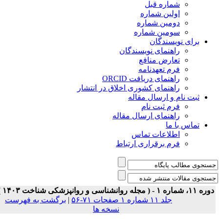
شماره قبل
اولین شماره
دومین شماره
سومین شماره
برای نویسندگان
راهنمای نویسندگان
تعارض منافع
فرم تعهدنامه
راهنمای دریافت ORCID
راهنمای کشوری اخلاق در انتشار
ثبت نام و ارسال مقاله
فرم ثبت نام
راهنمای ارسال مقاله
تماس با ما
اطلاعات تماس
فرم برقراری ارتباط
 ۱۱، شماره ۱ - ( مجله روانشناسی و روانپزشکی شناخت ۱۴۰۳ )
جلد ۱۱ شماره ۱ صفحات ۷۱-۵۶
|
برگشت به فهرست
نسخه ها