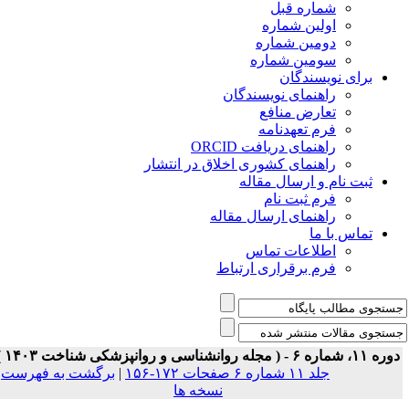
شماره قبل
اولین شماره
دومین شماره
سومین شماره
برای نویسندگان
راهنمای نویسندگان
تعارض منافع
فرم تعهدنامه
راهنمای دریافت ORCID
راهنمای کشوری اخلاق در انتشار
ثبت نام و ارسال مقاله
فرم ثبت نام
راهنمای ارسال مقاله
تماس با ما
اطلاعات تماس
فرم برقراری ارتباط
 ۱۱، شماره ۶ - ( مجله روانشناسی و روانپزشکی شناخت ۱۴۰۳ )
جلد ۱۱ شماره ۶ صفحات ۱۷۲-۱۵۶
|
برگشت به فهرست
نسخه ها