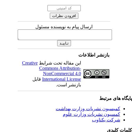
ارسال پیام به نویسنده مسئول
بازنشر اطلاعات
این مقاله تحت شرایط
Creative
Commons Attribution-
NonCommercial 4.0
International License
قابل
بازنشر است.
یگاه های مرتبط
کمیسیون نشریات وزارت بهداشت
کمسیون نشریات وزارت علوم
شرکت یکتاوب
مات کلیدی