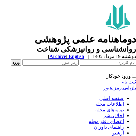
وماهنامه علمی پژوهشی
وانشناسی و روانپزشکی شناخت
ه 19 مرداد 1405
|
English
]
Archive
[
ورود خودکار
ت نام
زیابی رمز عبور
صفحه اصلی
اطلاعات مجله
نمایه‌های مجله
اخلاق نشر
اعضای دفتر مجله
راهنمای داوران
آرشیو