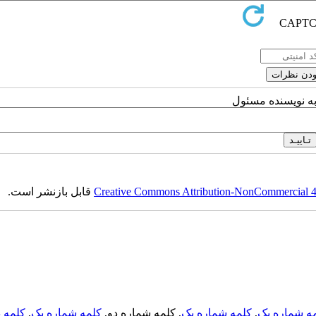
به نویسنده مسئول
Creative Commons Attribution-NonCommercial 4.0
قابل بازنشر است.
ه شماره یک
,
کلمه شماره یک
, کلمه شماره دو,
کلمه شماره یک
,
کلمه د