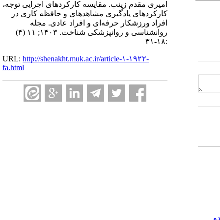
امیری مقدم زینب. مقایسه کارکردهای اجرایی توجه،
کارکردهای یادگیری مشاهده‎ای و حافظه کاری در
افراد ورزشکار حرفه‌ای و افراد عادی. مجله
روانشناسی و روانپزشکی شناخت. ۱۴۰۳; ۱۱ (۴)
:۱۸-۳۱
URL:
http://shenakht.muk.ac.ir/article-۱-۱۹۲۲-
fa.html
و