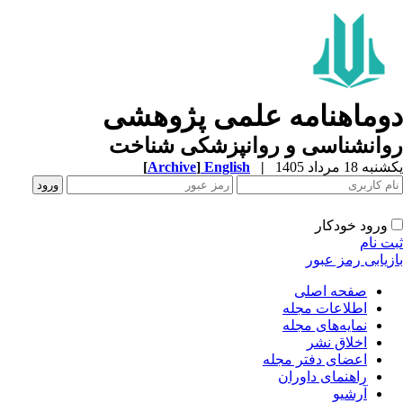
دوماهنامه علمی پژوهشی
روانشناسی و روانپزشکی شناخت
یکشنبه 18 مرداد 1405
|
English
]
Archive
[
ورود خودکار
ثبت نام
بازیابی رمز عبور
صفحه اصلی
اطلاعات مجله
نمایه‌های مجله
اخلاق نشر
اعضای دفتر مجله
راهنمای داوران
آرشیو