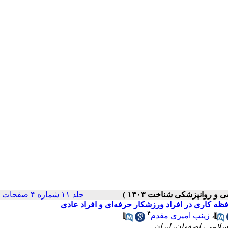
جلد ۱۱ شماره ۴ صفحات ۳۱-۱۸
۴
،
زینب امیری مقدم