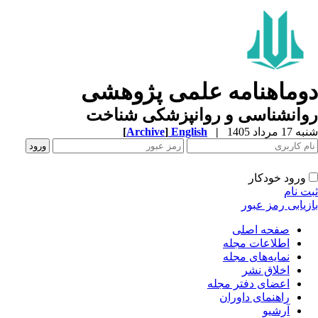
وماهنامه علمی پژوهشی
وانشناسی و روانپزشکی شناخت
1 مرداد 1405
|
English
]
Archive
[
ورود خودکار
ت نام
زیابی رمز عبور
صفحه اصلی
اطلاعات مجله
نمایه‌های مجله
اخلاق نشر
اعضای دفتر مجله
راهنمای داوران
آرشیو