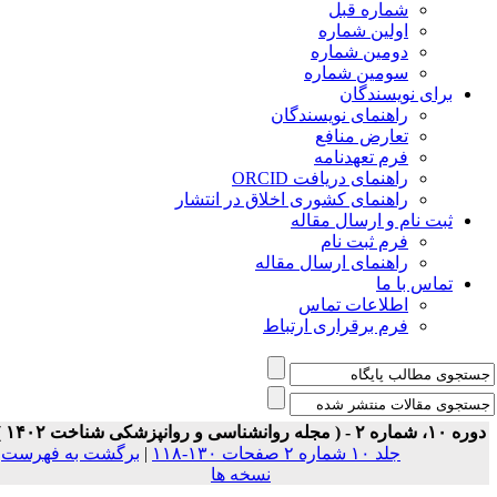
شماره قبل
اولین شماره
دومین شماره
سومین شماره
برای نویسندگان
راهنمای نویسندگان
تعارض منافع
فرم تعهدنامه
راهنمای دریافت ORCID
راهنمای کشوری اخلاق در انتشار
ثبت نام و ارسال مقاله
فرم ثبت نام
راهنمای ارسال مقاله
تماس با ما
اطلاعات تماس
فرم برقراری ارتباط
 ۱۰، شماره ۲ - ( مجله روانشناسی و روانپزشکی شناخت ۱۴۰۲ )
جلد ۱۰ شماره ۲ صفحات ۱۳۰-۱۱۸
|
برگشت به فهرست
نسخه ها