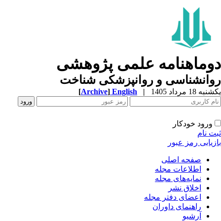
وماهنامه علمی پژوهشی
وانشناسی و روانپزشکی شناخت
ه 18 مرداد 1405
|
English
]
Archive
[
ورود خودکار
ت نام
زیابی رمز عبور
صفحه اصلی
اطلاعات مجله
نمایه‌های مجله
اخلاق نشر
اعضای دفتر مجله
راهنمای داوران
آرشیو