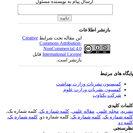
ارسال پیام به نویسنده مسئول
بازنشر اطلاعات
این مقاله تحت شرایط
Creative
Commons Attribution-
NonCommercial 4.0
International License
قابل
بازنشر است.
یگاه های مرتبط
کمیسیون نشریات وزارت بهداشت
کمسیون نشریات وزارت علوم
شرکت یکتاوب
مات کلیدی
ریه
,
مجله علمی
,
مقاله علمی
,
کلمه شماره یک
, کلمه شماره یک,
مه شماره یک
,
کلمه شماره یک
, کلمه شماره دو,
کلمه شماره یک
,
مه دو
رسنجی