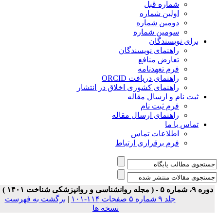
شماره قبل
اولین شماره
دومین شماره
سومین شماره
برای نویسندگان
راهنمای نویسندگان
تعارض منافع
فرم تعهدنامه
راهنمای دریافت ORCID
راهنمای کشوری اخلاق در انتشار
ثبت نام و ارسال مقاله
فرم ثبت نام
راهنمای ارسال مقاله
تماس با ما
اطلاعات تماس
فرم برقراری ارتباط
ه ۹، شماره ۵ - ( مجله روانشناسی و روانپزشکی شناخت ۱۴۰۱ )
جلد ۹ شماره ۵ صفحات ۱۱۴-۱۰۱
|
برگشت به فهرست
نسخه ها