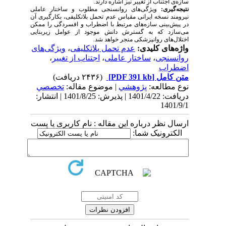
سازه‌ی اجتناب از تغییر نیز اشاره دارند.
نتیجه‌گیری:
ویژگی‌های روانسنجی مطلوب و ساختار عاملی
نیرومند نسخه ایرانی مقیاس عدم تحمل بلاتکلیفی، بکارگیری آن
در پیش‌بینی سازه‌‍‌های مرتبط با اضطراب و افسردگی را ممکن
می‌سازد که به گسترش دانش موجود از عوامل زیربنایی
اختلال‌های روانپزشکی منجر خواهد شد.
واژه‌های کلیدی:
عدم تحمل بلاتکلیفی
،
ویژگی‌های
روانسنجی
،
ساختار عاملی
،
اجتناب از تغییر
،
اضطراب
متن کامل
[PDF 391 kb]
(۲۴۳۶ دریافت)
نوع مطالعه:
پژوهشي
| موضوع مقاله:
تخصصي
دریافت: 1401/4/22 | پذیرش: 1401/8/25 | انتشار:
1401/9/1
ارسال نظر درباره این مقاله : نام کاربری یا پست
الکترونیک شما: