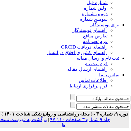
شماره قبل
اولین شماره
دومین شماره
سومین شماره
برای نویسندگان
راهنمای نویسندگان
تعارض منافع
فرم تعهدنامه
راهنمای دریافت ORCID
راهنمای کشوری اخلاق در انتشار
ثبت نام و ارسال مقاله
فرم ثبت نام
راهنمای ارسال مقاله
تماس با ما
اطلاعات تماس
فرم برقراری ارتباط
ه ۹، شماره ۳ - ( مجله روانشناسی و روانپزشکی شناخت ۱۴۰۱ )
جلد ۹ شماره ۳ صفحات ۱۱۰-۹۷
|
برگشت به فهرست نسخه
ها