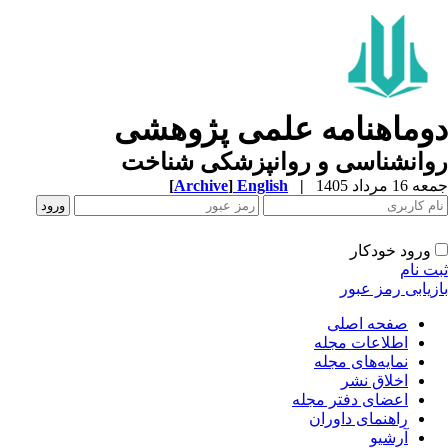
وماهنامه علمی پژوهشی
وانشناسی و روانپزشکی شناخت
1 مرداد 1405
|
English
]
Archive
[
ورود خودکار
ت نام
زیابی رمز عبور
صفحه اصلی
اطلاعات مجله
نمایه‌های مجله
اخلاق نشر
اعضای دفتر مجله
راهنمای داوران
آرشیو