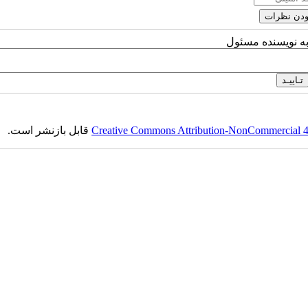
به نویسنده مسئول
Creative Commons Attribution-NonCommercial 4.0
قابل بازنشر است.