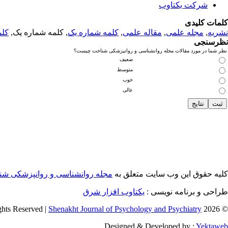
شرکت یکتاوب
کلمات کلیدی
نشریه
,
مجله علمی
,
مقاله علمی
,
کلمه شماره یک
, کلمه شماره یک,
کلم
نظرسنجی
نظر شما در مورد مقالات مجله روانشناسی و روانپزشکی شناخت چیست؟
ضعیف
متوسط
خوب
عالی
کلیه حقوق این وب سایت متعلق به
مجله روانشناسی و روانپزشکی ش
طراحی و برنامه نویسی :
یکتاوب افزار شرق
Shenakht Journal of Psychology and Psychiatry
© 2026 All Rights Reserved |
Designed & Developed by :
Yektaweb