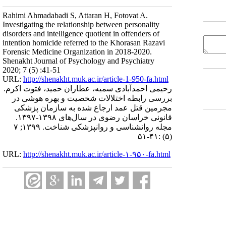
Rahimi Ahmadabadi S, Attaran H, Fotovat A.
Investigating the relationship between personality
disorders and intelligence quotient in offenders of
intention homicide referred to the Khorasan Razavi
Forensic Medicine Organization in 2018-2020.
Shenakht Journal of Psychology and Psychiatry
2020; 7 (5) :41-51
URL:
http://shenakht.muk.ac.ir/article-1-950-fa.html
رحیمی احمدآبادی سمیه، عطاران حمید، فتوت اکرم.
بررسی رابطه اختلالات شخصیت و بهره هوشی در
مجرمین قتل عمد ارجاع شده به سازمان پزشکی
قانونی خراسان رضوی در سال‌های ۱۳۹۸-۱۳۹۷.
مجله روانشناسی و روانپزشکی شناخت. ۱۳۹۹; ۷
(۵) :۴۱-۵۱
URL:
http://shenakht.muk.ac.ir/article-۱-۹۵۰-fa.html