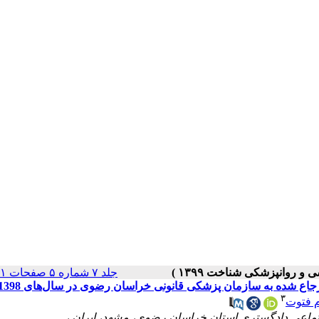
جلد ۷ شماره ۵ صفحات ۵۱-۴۱
ده به سازمان پزشکی قانونی خراسان رضوی در سال‌های 1398-1397
۳
 فتوت