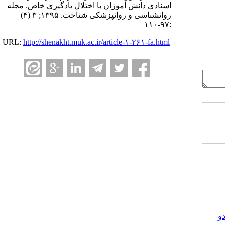
اسنادی دانش آموزان با اختلال یادگیری خاص. مجله
روانشناسی و روانپزشکی شناخت. ۱۳۹۵; ۳ (۴)
:۹۷-۱۱۰
URL:
http://shenakht.muk.ac.ir/article-۱-۲۶۱-fa.html
و