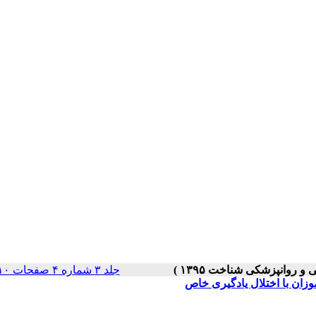
جلد ۳ شماره ۴ صفحات ۱۱۰-۹۷
زان با اختلال یادگیری خاص