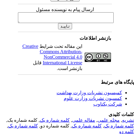
ارسال پیام به نویسنده مسئول
بازنشر اطلاعات
این مقاله تحت شرایط
Creative
Commons Attribution-
NonCommercial 4.0
International License
قابل
بازنشر است.
یگاه های مرتبط
کمیسیون نشریات وزارت بهداشت
کمسیون نشریات وزارت علوم
شرکت یکتاوب
مات کلیدی
ریه
,
مجله علمی
,
مقاله علمی
,
کلمه شماره یک
, کلمه شماره یک,
مه شماره یک
,
کلمه شماره یک
, کلمه شماره دو,
کلمه شماره یک
,
مه دو