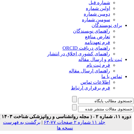
شماره قبل
اولین شماره
دومین شماره
سومین شماره
برای نویسندگان
راهنمای نویسندگان
تعارض منافع
فرم تعهدنامه
راهنمای دریافت ORCID
راهنمای کشوری اخلاق در انتشار
ثبت نام و ارسال مقاله
فرم ثبت نام
راهنمای ارسال مقاله
تماس با ما
اطلاعات تماس
فرم برقراری ارتباط
 ۱۱، شماره ۲ - ( مجله روانشناسی و روانپزشکی شناخت ۱۴۰۳ )
جلد ۱۱ شماره ۲ صفحات ۷۷-۶۳
|
برگشت به فهرست
نسخه ها