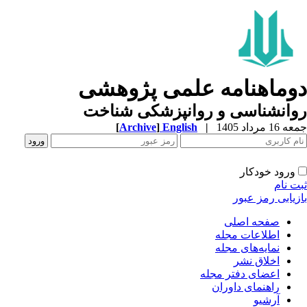
وماهنامه علمی پژوهشی
وانشناسی و روانپزشکی شناخت
1 مرداد 1405
|
English
]
Archive
[
ورود خودکار
ت نام
زیابی رمز عبور
صفحه اصلی
اطلاعات مجله
نمایه‌های مجله
اخلاق نشر
اعضای دفتر مجله
راهنمای داوران
آرشیو