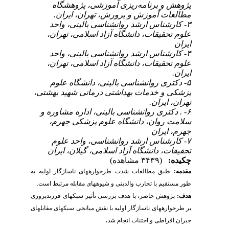
پژوهش و برنامه‌‌ریزی آموزشی، پژوهشگاه
مطالعات آموزش و پرورش، تهران، ایران.
۳- کارشناس ارشد روانشناسی بالینی، واحد
علوم تحقیقات، دانشگاه آزاد اسلامی، تهران،
ایران
۴- کارشناس ارشد روانشناسی بالینی، واحد
علوم تحقیقات، دانشگاه آزاد اسلامی، تهران،
ایران.
۵- دکتری روانشناسی بالینی، دانشگاه علوم
پزشکی و خدمات بهداشتی درمانی شهید بهشتی،
تهران، ایران.
۶- . دکتری روانشناسی بالینی، اداره مشاوره و
سلامت روان، دانشگاه علوم پزشکی جهرم،
جهرم، ایران
۷- کارشناس ارشد روانشناسی، واحد علوم
تحقیقات، دانشگاه آزاد اسلامی، گیلان، ایران
چکیده:
(۳۴۳۹ مشاهده)
مقدمه:
طبق مطالعات شدت طرحواره­های ناسازگار اولیه به
طور مستقیم با تجارب والدینی و شیوه­های مقابله مرتبط است.
هدف:
پژوهش حاضر، با هدف بررسی تأثیر سبک­های فرزندپروری
بر طرحواره­های ناسازگار اولیه با نقش میانجی سبک­های مقابله­ای
جبران افراطی و اجتناب انجام شد
.