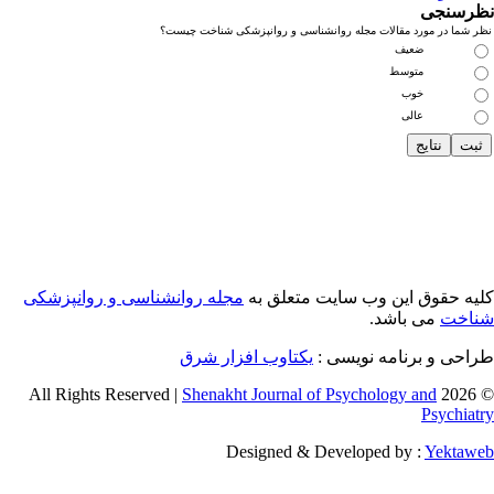
رسنجی
 شما در مورد مقالات مجله روانشناسی و روانپزشکی شناخت چیست؟
ضعیف
متوسط
خوب
عالی
یه حقوق این وب سایت متعلق به
مجله روانشناسی و روانپزشکی
اخت
می باشد.
احی و برنامه نویسی :
یکتاوب افزار شرق
Shenakht Journal of Psychology and
© 2026 
Psychiat
Designed & Developed by :
Yektaw