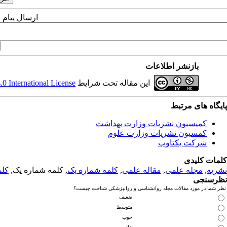
ارسال پیام 
بازنشر اطلاعات
این مقاله تحت شرایط
 International License
پایگاه های مرتبط
کمیسیون نشریات وزارت بهداشت
کمسیون نشریات وزارت علوم
شرکت یکتاوب
کلمات کلیدی
نشریه
,
مجله علمی
,
مقاله علمی
,
کلمه شماره یک
, کلمه شماره یک,
کلم
نظرسنجی
نظر شما در مورد مقالات مجله روانشناسی و روانپزشکی شناخت چیست؟
ضعیف
متوسط
خوب