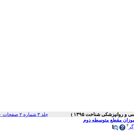
جلد ۳ شماره ۲ صفحات ۱۰-۱
اموزان مقطع متوسطه دوم
۲
گر