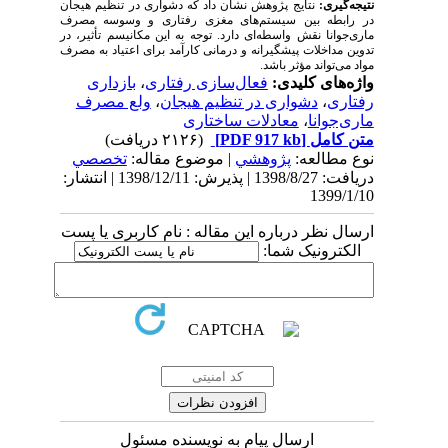
نتیجه‌­گیری:
نتایج پژوهش نشان داد که دشواری در تنظیم هیجان
در رابطه بین سیستم‌های مغزی رفتاری و وسوسه مصرف
ماری‌جوانا نقش واسطه‌ای دارد. توجه به این مکانیسم تأثیر، در
تدوین مداخلات پیشگیرانه و درمانی کارآمد برای اعتیاد به مصرف
مواد می­‌تواند مؤثر باشد.
واژه‌های کلیدی:
فعال‌­سازی رفتاری
،
بازداری
رفتاری
،
دشواری در تنظیم هیجان
،
ولع مصرف
ماری‌جوانا
،
معادلات ساختاری
متن کامل
[PDF 917 kb]
(۲۱۲۶ دریافت)
نوع مطالعه:
پژوهشي
| موضوع مقاله:
تخصصي
دریافت: 1398/8/27 | پذیرش: 1398/12/11 | انتشار:
1399/1/10
ارسال نظر درباره این مقاله : نام کاربری یا پست
الکترونیک شما:
ارسال پیام به نویسنده مسئول