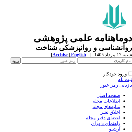
وماهنامه علمی پژوهشی
وانشناسی و روانپزشکی شناخت
1 مرداد 1405
|
English
]
Archive
[
ورود خودکار
ت نام
زیابی رمز عبور
صفحه اصلی
اطلاعات مجله
نمایه‌های مجله
اخلاق نشر
اعضای دفتر مجله
راهنمای داوران
آرشیو