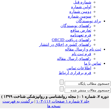
شماره قبل
اولین شماره
دومین شماره
سومین شماره
برای نویسندگان
راهنمای نویسندگان
تعارض منافع
فرم تعهدنامه
راهنمای دریافت ORCID
راهنمای کشوری اخلاق در انتشار
ثبت نام و ارسال مقاله
فرم ثبت نام
راهنمای ارسال مقاله
تماس با ما
اطلاعات تماس
فرم برقراری ارتباط
ه ۷، شماره ۱ - ( مجله روانشناسی و روانپزشکی شناخت ۱۳۹۹ )
جلد ۷ شماره ۱ صفحات ۱۱۶-۱۰۳
|
برگشت به فهرست
نسخه ها