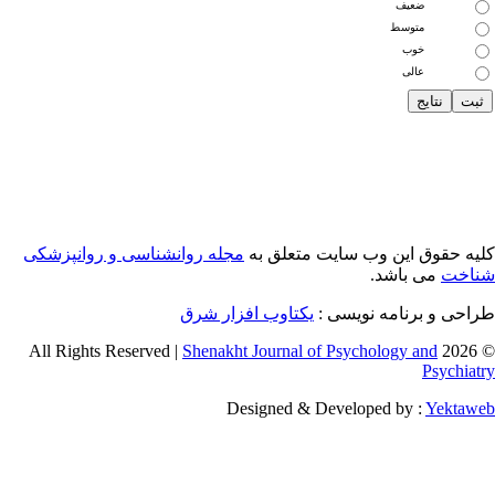
ضعیف
متوسط
خوب
عالی
یه حقوق این وب سایت متعلق به
مجله روانشناسی و روانپزشکی
اخت
می باشد.
احی و برنامه نویسی :
یکتاوب افزار شرق
Shenakht Journal of Psychology and
© 2026 
Psychiat
Designed & Developed by :
Yektaw