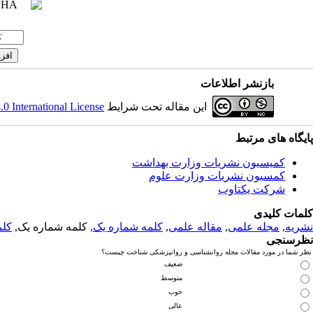
بازنشر اطلاعات
این مقاله تحت شرایط
 International License
پایگاه های مرتبط
کمیسیون نشریات وزارت بهداشت
کمسیون نشریات وزارت علوم
شرکت یکتاوب
کلمات کلیدی
نشریه
,
مجله علمی
,
مقاله علمی
,
کلمه شماره یک
, کلمه شماره یک,
کلم
نظرسنجی
نظر شما در مورد مقالات مجله روانشناسی و روانپزشکی شناخت چیست؟
ضعیف
متوسط
خوب
عالی