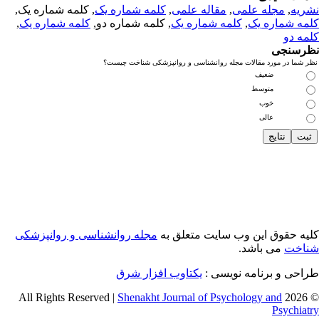
ریه
,
مجله علمی
,
مقاله علمی
,
کلمه شماره یک
, کلمه شماره یک,
مه شماره یک
,
کلمه شماره یک
, کلمه شماره دو,
کلمه شماره یک
,
مه دو
رسنجی
 شما در مورد مقالات مجله روانشناسی و روانپزشکی شناخت چیست؟
ضعیف
متوسط
خوب
عالی
یه حقوق این وب سایت متعلق به
مجله روانشناسی و روانپزشکی
اخت
می باشد.
احی و برنامه نویسی :
یکتاوب افزار شرق
Shenakht Journal of Psychology and
© 2026 
Psychiat