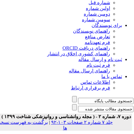
شماره قبل
اولین شماره
دومین شماره
سومین شماره
برای نویسندگان
راهنمای نویسندگان
تعارض منافع
فرم تعهدنامه
راهنمای دریافت ORCID
راهنمای کشوری اخلاق در انتشار
ثبت نام و ارسال مقاله
فرم ثبت نام
راهنمای ارسال مقاله
تماس با ما
اطلاعات تماس
فرم برقراری ارتباط
ه ۷، شماره ۲ - ( مجله روانشناسی و روانپزشکی شناخت ۱۳۹۹ )
جلد ۷ شماره ۲ صفحات ۱۰۳-۹۲
|
برگشت به فهرست نسخه
ها