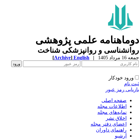
وماهنامه علمی پژوهشی
وانشناسی و روانپزشکی شناخت
1 مرداد 1405
|
English
]
Archive
[
ورود خودکار
ت نام
زیابی رمز عبور
صفحه اصلی
اطلاعات مجله
نمایه‌های مجله
اخلاق نشر
اعضای دفتر مجله
راهنمای داوران
آرشیو