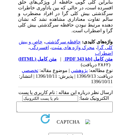
بنابراین کلی گویی حافظه از ویژگی‌های خلق
افسرده است
.
در حالی که بین یادآوری خاطرات
سرگذشتی بیش کلی گرا در افراد مضطرب و
سالم تفاوت معناداری مشاهده نشد که نشان
دهنده مرتبط نبودن حافظه سرگذشتی بیش کلی
گرا و اضطراب است.
واژه‌های کلیدی:
حافظه سرگذشتی
،
خاص و بیش
کلی گرا
،
محرک واژه های مثبت
،
افسردگی
،
اضطراب
متن کامل
[PDF 343 kb]
|
متن کامل (HTML)
(۲۸۶۲ دریافت)
نوع مطالعه:
پژوهشي
| موضوع مقاله:
تخصصي
دریافت: 1396/9/13 | پذیرش: 1396/10/11 | انتشار:
1396/10/11
ارسال نظر درباره این مقاله : نام کاربری یا پست
الکترونیک شما: