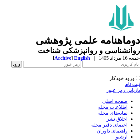
وماهنامه علمی پژوهشی
وانشناسی و روانپزشکی شناخت
1 مرداد 1405
|
English
]
Archive
[
ورود خودکار
ت نام
زیابی رمز عبور
صفحه اصلی
اطلاعات مجله
نمایه‌های مجله
اخلاق نشر
اعضای دفتر مجله
راهنمای داوران
آرشیو