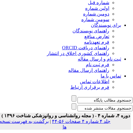
شماره قبل
اولین شماره
دومین شماره
سومین شماره
برای نویسندگان
راهنمای نویسندگان
تعارض منافع
فرم تعهدنامه
راهنمای دریافت ORCID
راهنمای کشوری اخلاق در انتشار
ثبت نام و ارسال مقاله
فرم ثبت نام
راهنمای ارسال مقاله
تماس با ما
اطلاعات تماس
فرم برقراری ارتباط
ه ۴، شماره ۴ - ( مجله روانشناسی و روانپزشکی شناخت ۱۳۹۶ )
جلد ۴ شماره ۴ صفحات ۵۶-۴۴
|
برگشت به فهرست نسخه
ها