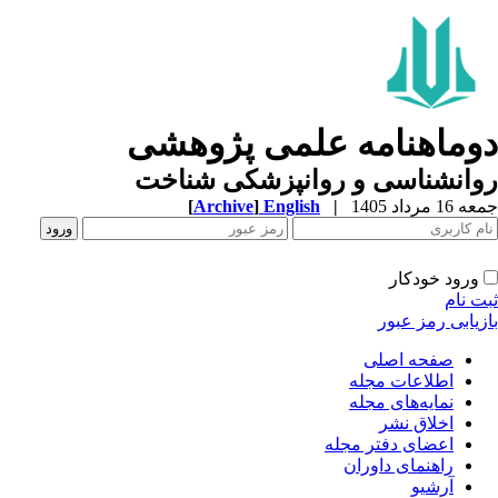
وماهنامه علمی پژوهشی
وانشناسی و روانپزشکی شناخت
1 مرداد 1405
|
English
]
Archive
[
ورود خودکار
ت نام
زیابی رمز عبور
صفحه اصلی
اطلاعات مجله
نمایه‌های مجله
اخلاق نشر
اعضای دفتر مجله
راهنمای داوران
آرشیو