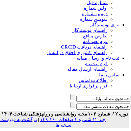
شماره قبل
اولین شماره
دومین شماره
سومین شماره
برای نویسندگان
راهنمای نویسندگان
تعارض منافع
فرم تعهدنامه
راهنمای دریافت ORCID
راهنمای کشوری اخلاق در انتشار
ثبت نام و ارسال مقاله
فرم ثبت نام
راهنمای ارسال مقاله
تماس با ما
اطلاعات تماس
فرم برقراری ارتباط
 ۱۲، شماره ۲ - ( مجله روانشناسی و روانپزشکی شناخت ۱۴۰۴ )
جلد ۱۲ شماره ۲ صفحات ۱۶۰-۱۴۹
|
برگشت به فهرست
نسخه ها