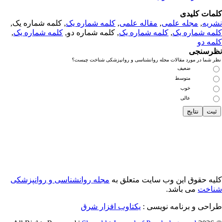
مات کلیدی
ریه
,
مجله علمی
,
مقاله علمی
,
کلمه شماره یک
, کلمه شماره یک,
مه شماره یک
,
کلمه شماره یک
, کلمه شماره دو,
کلمه شماره یک
,
مه دو
رسنجی
 شما در مورد مقالات مجله روانشناسی و روانپزشکی شناخت چیست؟
ضعیف
متوسط
خوب
عالی
یه حقوق این وب سایت متعلق به
مجله روانشناسی و روانپزشکی
اخت
می باشد.
احی و برنامه نویسی :
یکتاوب افزار شرق