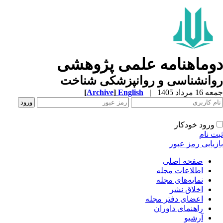
وماهنامه علمی پژوهشی
وانشناسی و روانپزشکی شناخت
1 مرداد 1405
|
English
]
Archive
[
ورود خودکار
ت نام
زیابی رمز عبور
صفحه اصلی
اطلاعات مجله
نمایه‌های مجله
اخلاق نشر
اعضای دفتر مجله
راهنمای داوران
آرشیو