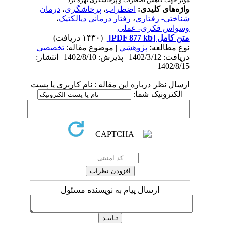
مؤثر جهت کاهش اضطراب و پرخاشگری بهره برد.
واژه‌های کلیدی:
اضطراب
،
پرخاشگری
،
درمان
شناختی- رفتاری
،
رفتار درمانی دیالکتیک
،
وسواس فکری- عملی
متن کامل
[PDF 877 kb]
(۱۴۳۰ دریافت)
نوع مطالعه:
پژوهشي
| موضوع مقاله:
تخصصي
دریافت: 1402/3/12 | پذیرش: 1402/8/10 | انتشار:
1402/8/15
ارسال نظر درباره این مقاله : نام کاربری یا پست
الکترونیک شما:
ارسال پیام به نویسنده مسئول