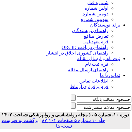
شماره قبل
اولین شماره
دومین شماره
سومین شماره
برای نویسندگان
راهنمای نویسندگان
تعارض منافع
فرم تعهدنامه
راهنمای دریافت ORCID
راهنمای کشوری اخلاق در انتشار
ثبت نام و ارسال مقاله
فرم ثبت نام
راهنمای ارسال مقاله
تماس با ما
اطلاعات تماس
فرم برقراری ارتباط
 ۱۰، شماره ۵ - ( مجله روانشناسی و روانپزشکی شناخت ۱۴۰۲ )
جلد ۱۰ شماره ۵ صفحات ۱۰۲-۸۷
|
برگشت به فهرست
نسخه ها