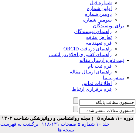
شماره قبل
اولین شماره
دومین شماره
سومین شماره
برای نویسندگان
راهنمای نویسندگان
تعارض منافع
فرم تعهدنامه
راهنمای دریافت ORCID
راهنمای کشوری اخلاق در انتشار
ثبت نام و ارسال مقاله
فرم ثبت نام
راهنمای ارسال مقاله
تماس با ما
اطلاعات تماس
فرم برقراری ارتباط
 ۱۰، شماره ۵ - ( مجله روانشناسی و روانپزشکی شناخت ۱۴۰۲ )
جلد ۱۰ شماره ۵ صفحات ۱۳۱-۱۱۸
|
برگشت به فهرست
نسخه ها