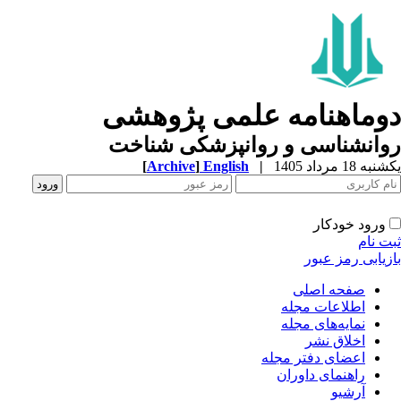
وماهنامه علمی پژوهشی
وانشناسی و روانپزشکی شناخت
ه 18 مرداد 1405
|
English
]
Archive
[
ورود خودکار
ت نام
زیابی رمز عبور
صفحه اصلی
اطلاعات مجله
نمایه‌های مجله
اخلاق نشر
اعضای دفتر مجله
راهنمای داوران
آرشیو