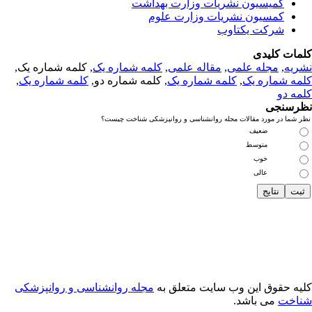
کمیسیون نشریات وزارت بهداشت
کمسیون نشریات وزارت علوم
شرکت یکتاوب
مات کلیدی
ریه
,
مجله علمی
,
مقاله علمی
,
کلمه شماره یک
, کلمه شماره یک,
مه شماره یک
,
کلمه شماره یک
, کلمه شماره دو,
کلمه شماره یک
,
مه دو
رسنجی
 شما در مورد مقالات مجله روانشناسی و روانپزشکی شناخت چیست؟
ضعیف
متوسط
خوب
عالی
یه حقوق این وب سایت متعلق به
مجله روانشناسی و روانپزشکی
اخت
می باشد.