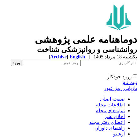
وماهنامه علمی پژوهشی
وانشناسی و روانپزشکی شناخت
ه 18 مرداد 1405
|
English
]
Archive
[
ورود خودکار
ت نام
زیابی رمز عبور
صفحه اصلی
اطلاعات مجله
نمایه‌های مجله
اخلاق نشر
اعضای دفتر مجله
راهنمای داوران
آرشیو