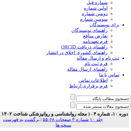
شماره قبل
اولین شماره
دومین شماره
سومین شماره
برای نویسندگان
راهنمای نویسندگان
تعارض منافع
فرم تعهدنامه
راهنمای دریافت ORCID
راهنمای کشوری اخلاق در انتشار
ثبت نام و ارسال مقاله
فرم ثبت نام
راهنمای ارسال مقاله
تماس با ما
اطلاعات تماس
فرم برقراری ارتباط
 ۱۰، شماره ۴ - ( مجله روانشناسی و روانپزشکی شناخت ۱۴۰۲ )
جلد ۱۰ شماره ۴ صفحات ۶۸-۵۵
|
برگشت به فهرست
نسخه ها