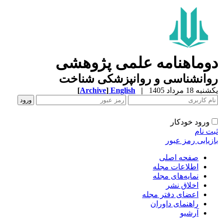
وماهنامه علمی پژوهشی
وانشناسی و روانپزشکی شناخت
ه 18 مرداد 1405
|
English
]
Archive
[
ورود خودکار
ت نام
زیابی رمز عبور
صفحه اصلی
اطلاعات مجله
نمایه‌های مجله
اخلاق نشر
اعضای دفتر مجله
راهنمای داوران
آرشیو