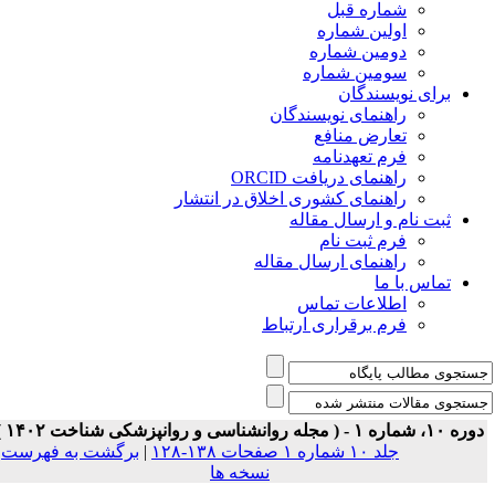
شماره قبل
اولین شماره
دومین شماره
سومین شماره
برای نویسندگان
راهنمای نویسندگان
تعارض منافع
فرم تعهدنامه
راهنمای دریافت ORCID
راهنمای کشوری اخلاق در انتشار
ثبت نام و ارسال مقاله
فرم ثبت نام
راهنمای ارسال مقاله
تماس با ما
اطلاعات تماس
فرم برقراری ارتباط
 ۱۰، شماره ۱ - ( مجله روانشناسی و روانپزشکی شناخت ۱۴۰۲ )
جلد ۱۰ شماره ۱ صفحات ۱۳۸-۱۲۸
|
برگشت به فهرست
نسخه ها