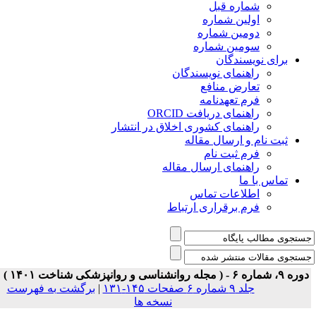
شماره قبل
اولین شماره
دومین شماره
سومین شماره
برای نویسندگان
راهنمای نویسندگان
تعارض منافع
فرم تعهدنامه
راهنمای دریافت ORCID
راهنمای کشوری اخلاق در انتشار
ثبت نام و ارسال مقاله
فرم ثبت نام
راهنمای ارسال مقاله
تماس با ما
اطلاعات تماس
فرم برقراری ارتباط
ه ۹، شماره ۶ - ( مجله روانشناسی و روانپزشکی شناخت ۱۴۰۱ )
جلد ۹ شماره ۶ صفحات ۱۴۵-۱۳۱
|
برگشت به فهرست
نسخه ها