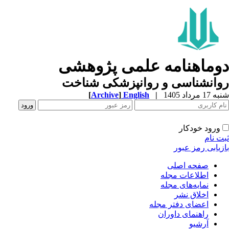
وماهنامه علمی پژوهشی
وانشناسی و روانپزشکی شناخت
1 مرداد 1405
|
English
]
Archive
[
ورود خودکار
ت نام
زیابی رمز عبور
صفحه اصلی
اطلاعات مجله
نمایه‌های مجله
اخلاق نشر
اعضای دفتر مجله
راهنمای داوران
آرشیو