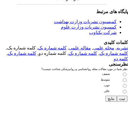
یگاه های مرتبط
کمیسیون نشریات وزارت بهداشت
کمسیون نشریات وزارت علوم
شرکت یکتاوب
مات کلیدی
ریه
,
مجله علمی
,
مقاله علمی
,
کلمه شماره یک
, کلمه شماره یک,
مه شماره یک
,
کلمه شماره یک
, کلمه شماره دو,
کلمه شماره یک
,
مه دو
رسنجی
 شما در مورد مقالات مجله روانشناسی و روانپزشکی شناخت چیست؟
ضعیف
متوسط
خوب
عالی