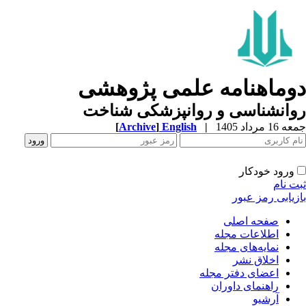
وماهنامه علمی پژوهشی
وانشناسی و روانپزشکی شناخت
1 مرداد 1405
|
English
]
Archive
[
ورود خودکار
ت نام
زیابی رمز عبور
صفحه اصلی
اطلاعات مجله
نمایه‌های مجله
اخلاق نشر
اعضای دفتر مجله
راهنمای داوران
آرشیو