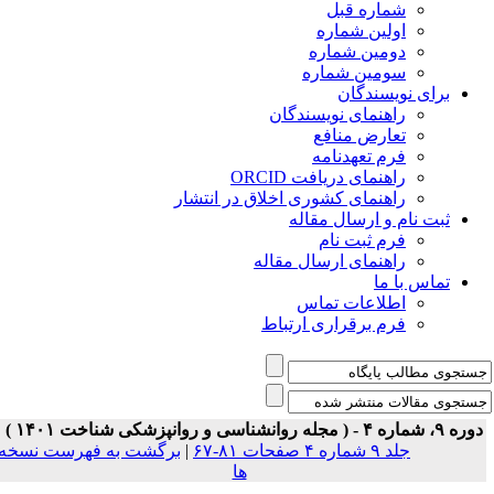
شماره قبل
اولین شماره
دومین شماره
سومین شماره
برای نویسندگان
راهنمای نویسندگان
تعارض منافع
فرم تعهدنامه
راهنمای دریافت ORCID
راهنمای کشوری اخلاق در انتشار
ثبت نام و ارسال مقاله
فرم ثبت نام
راهنمای ارسال مقاله
تماس با ما
اطلاعات تماس
فرم برقراری ارتباط
ه ۹، شماره ۴ - ( مجله روانشناسی و روانپزشکی شناخت ۱۴۰۱ )
جلد ۹ شماره ۴ صفحات ۸۱-۶۷
|
برگشت به فهرست نسخه
ها