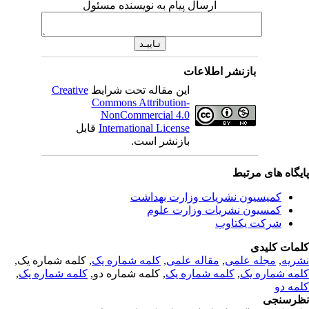
ارسال پیام به نویسنده مسئول
بازنشر اطلاعات
این مقاله تحت شرایط
Creative
Commons Attribution-
NonCommercial 4.0
International License
قابل
بازنشر است.
یگاه های مرتبط
کمیسیون نشریات وزارت بهداشت
کمسیون نشریات وزارت علوم
شرکت یکتاوب
مات کلیدی
ریه
,
مجله علمی
,
مقاله علمی
,
کلمه شماره یک
, کلمه شماره یک,
مه شماره یک
,
کلمه شماره یک
, کلمه شماره دو,
کلمه شماره یک
,
مه دو
رسنجی