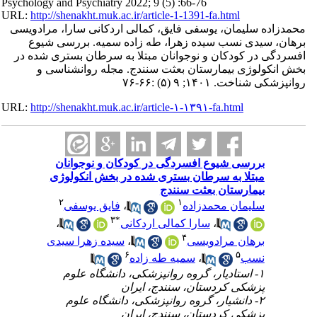
Psychology and Psychiatry 2022; 9 (5) :66-76
URL:
http://shenakht.muk.ac.ir/article-1-1391-fa.html
محمدزاده سلیمان، یوسفی فایق، کمالی اردکانی سارا، مرادویسی
برهان، سیدی نسب سیده زهرا، طه زاده سمیه. بررسی شیوع
افسردگی در کودکان و نوجوانان مبتلا به سرطان بستری شده در
بخش انکولوژی بیمارستان بعثت سنندج. مجله روانشناسی و
روانپزشکی شناخت. ۱۴۰۱; ۹ (۵) :۶۶-۷۶
URL:
http://shenakht.muk.ac.ir/article-۱-۱۳۹۱-fa.html
بررسی شیوع افسردگی در کودکان و نوجوانان
مبتلا به سرطان بستری شده در بخش انکولوژی
بیمارستان بعثت سنندج
۲
۱
سلیمان محمدزاده
،
فایق یوسفی
۳
*
،
سارا کمالی اردکانی
،
۴
برهان مرادویسی
،
سیده زهرا سیدی
۶
۵
نسب
،
سمیه طه زاده
۱- استادیار، گروه روانپزشکی، دانشگاه علوم
پزشکی کردستان، سنندج، ایران
۲- دانشیار، گروه روانپزشکی، دانشگاه علوم
پزشکی کردستان، سنندج، ایران