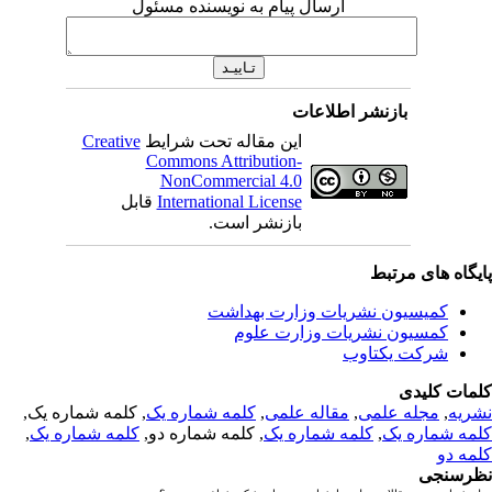
ارسال پیام به نویسنده مسئول
بازنشر اطلاعات
این مقاله تحت شرایط
Creative
Commons Attribution-
NonCommercial 4.0
International License
قابل
بازنشر است.
یگاه های مرتبط
کمیسیون نشریات وزارت بهداشت
کمسیون نشریات وزارت علوم
شرکت یکتاوب
مات کلیدی
ریه
,
مجله علمی
,
مقاله علمی
,
کلمه شماره یک
, کلمه شماره یک,
مه شماره یک
,
کلمه شماره یک
, کلمه شماره دو,
کلمه شماره یک
,
مه دو
رسنجی