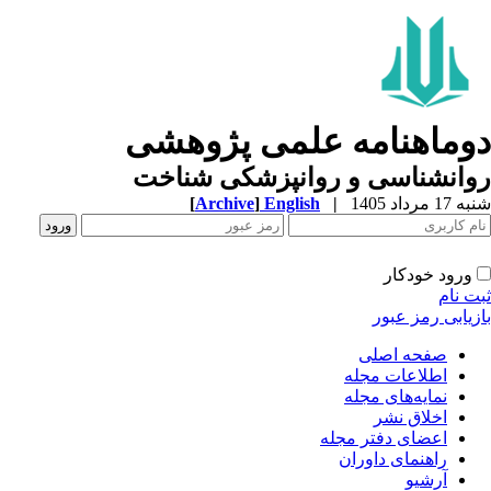
وماهنامه علمی پژوهشی
وانشناسی و روانپزشکی شناخت
1 مرداد 1405
|
English
]
Archive
[
ورود خودکار
ت نام
زیابی رمز عبور
صفحه اصلی
اطلاعات مجله
نمایه‌های مجله
اخلاق نشر
اعضای دفتر مجله
راهنمای داوران
آرشیو