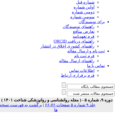
شماره قبل
اولین شماره
دومین شماره
سومین شماره
برای نویسندگان
راهنمای نویسندگان
تعارض منافع
فرم تعهدنامه
راهنمای دریافت ORCID
راهنمای کشوری اخلاق در انتشار
ثبت نام و ارسال مقاله
فرم ثبت نام
راهنمای ارسال مقاله
تماس با ما
اطلاعات تماس
فرم برقراری ارتباط
ه ۹، شماره ۵ - ( مجله روانشناسی و روانپزشکی شناخت ۱۴۰۱ )
جلد ۹ شماره ۵ صفحات ۷۶-۶۶
|
برگشت به فهرست نسخه
ها