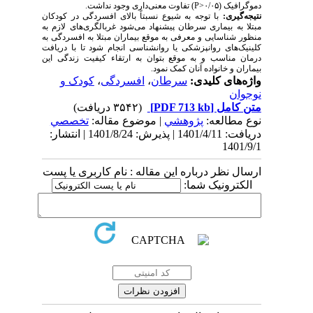
دموگرافیک (۰/۰۵<
P
) تفاوت معنی‌داری وجود نداشت.
نتیجه‌گیری:
با توجه به شیوع نسبتاً بالای افسردگی در کودکان
مبتلا به بیماری سرطان پیشنهاد می­‌شود غربالگری‌های لازم به
منظور شناسایی و معرفی به ‌موقع بیماران مبتلا به افسردگی به
کلینیک‌های روانپزشکی یا روانشناسی انجام شود تا با دریافت
درمان مناسب و به موقع بتوان به ارتقاء کیفیت زندگی این
بیماران و خانواده آنان کمک نمود.
واژه‌های کلیدی:
سرطان
،
افسردگی
،
کودک و
نوجوان
متن کامل
[PDF 713 kb]
(۳۵۴۲ دریافت)
نوع مطالعه:
پژوهشي
| موضوع مقاله:
تخصصي
دریافت: 1401/4/11 | پذیرش: 1401/8/24 | انتشار:
1401/9/1
ارسال نظر درباره این مقاله : نام کاربری یا پست
الکترونیک شما: