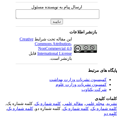
ارسال پیام به نویسنده مسئول
بازنشر اطلاعات
این مقاله تحت شرایط
Creative
Commons Attribution-
NonCommercial 4.0
International License
قابل
بازنشر است.
یگاه های مرتبط
کمیسیون نشریات وزارت بهداشت
کمسیون نشریات وزارت علوم
شرکت یکتاوب
مات کلیدی
ریه
,
مجله علمی
,
مقاله علمی
,
کلمه شماره یک
, کلمه شماره یک,
مه شماره یک
,
کلمه شماره یک
, کلمه شماره دو,
کلمه شماره یک
,
مه دو