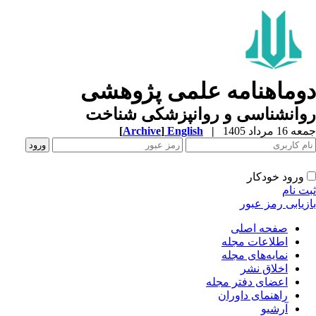
وماهنامه علمی پژوهشی
وانشناسی و روانپزشکی شناخت
1 مرداد 1405
|
English
]
Archive
[
ورود خودکار
ت نام
زیابی رمز عبور
صفحه اصلی
اطلاعات مجله
نمایه‌های مجله
اخلاق نشر
اعضای دفتر مجله
راهنمای داوران
آرشیو