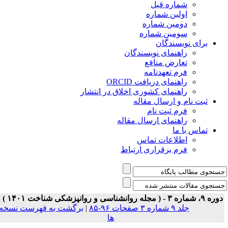
شماره قبل
اولین شماره
دومین شماره
سومین شماره
برای نویسندگان
راهنمای نویسندگان
تعارض منافع
فرم تعهدنامه
راهنمای دریافت ORCID
راهنمای کشوری اخلاق در انتشار
ثبت نام و ارسال مقاله
فرم ثبت نام
راهنمای ارسال مقاله
تماس با ما
اطلاعات تماس
فرم برقراری ارتباط
ه ۹، شماره ۳ - ( مجله روانشناسی و روانپزشکی شناخت ۱۴۰۱ )
جلد ۹ شماره ۳ صفحات ۹۶-۸۵
|
برگشت به فهرست نسخه
ها