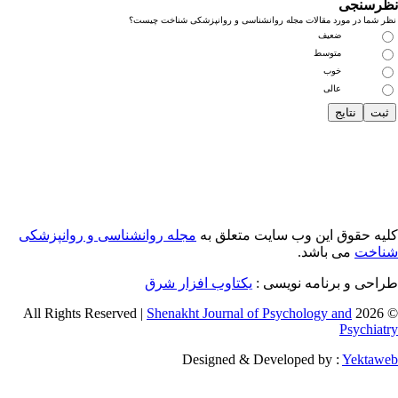
رسنجی
 شما در مورد مقالات مجله روانشناسی و روانپزشکی شناخت چیست؟
ضعیف
متوسط
خوب
عالی
یه حقوق این وب سایت متعلق به
مجله روانشناسی و روانپزشکی
اخت
می باشد.
احی و برنامه نویسی :
یکتاوب افزار شرق
Shenakht Journal of Psychology and
© 2026 
Psychiat
Designed & Developed by :
Yektaw