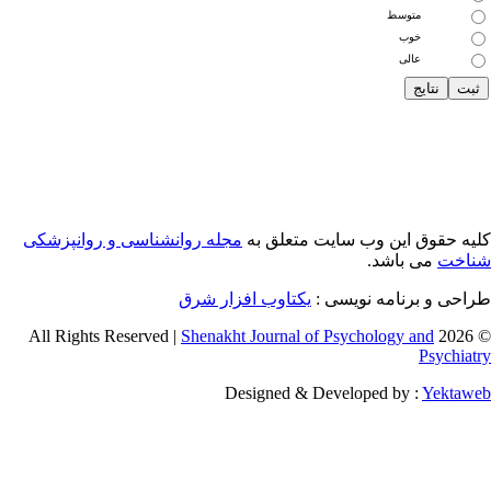
متوسط
خوب
عالی
یه حقوق این وب سایت متعلق به
مجله روانشناسی و روانپزشکی
اخت
می باشد.
احی و برنامه نویسی :
یکتاوب افزار شرق
Shenakht Journal of Psychology and
© 2026 
Psychiat
Designed & Developed by :
Yektaw