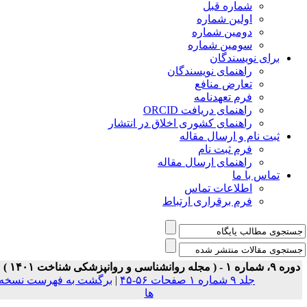
شماره قبل
اولین شماره
دومین شماره
سومین شماره
برای نویسندگان
راهنمای نویسندگان
تعارض منافع
فرم تعهدنامه
راهنمای دریافت ORCID
راهنمای کشوری اخلاق در انتشار
ثبت نام و ارسال مقاله
فرم ثبت نام
راهنمای ارسال مقاله
تماس با ما
اطلاعات تماس
فرم برقراری ارتباط
ه ۹، شماره ۱ - ( مجله روانشناسی و روانپزشکی شناخت ۱۴۰۱ )
جلد ۹ شماره ۱ صفحات ۵۶-۴۵
|
برگشت به فهرست نسخه
ها