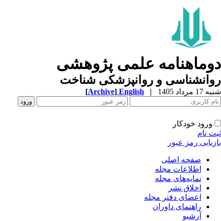
وماهنامه علمی پژوهشی
وانشناسی و روانپزشکی شناخت
1 مرداد 1405
|
English
]
Archive
[
ورود خودکار
ت نام
زیابی رمز عبور
صفحه اصلی
اطلاعات مجله
نمایه‌های مجله
اخلاق نشر
اعضای دفتر مجله
راهنمای داوران
آرشیو