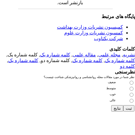
بازنشر است.
یگاه های مرتبط
کمیسیون نشریات وزارت بهداشت
کمسیون نشریات وزارت علوم
شرکت یکتاوب
مات کلیدی
ریه
,
مجله علمی
,
مقاله علمی
,
کلمه شماره یک
, کلمه شماره یک,
مه شماره یک
,
کلمه شماره یک
, کلمه شماره دو,
کلمه شماره یک
,
مه دو
رسنجی
 شما در مورد مقالات مجله روانشناسی و روانپزشکی شناخت چیست؟
ضعیف
متوسط
خوب
عالی