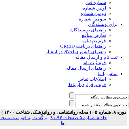
شماره قبل
اولین شماره
دومین شماره
سومین شماره
برای نویسندگان
راهنمای نویسندگان
تعارض منافع
فرم تعهدنامه
راهنمای دریافت ORCID
راهنمای کشوری اخلاق در انتشار
ثبت نام و ارسال مقاله
فرم ثبت نام
راهنمای ارسال مقاله
تماس با ما
اطلاعات تماس
فرم برقراری ارتباط
ه ۸، شماره ۵ - ( مجله روانشناسی و روانپزشکی شناخت ۱۴۰۰ )
جلد ۸ شماره ۵ صفحات ۹۴-۸۱
|
برگشت به فهرست نسخه
ها