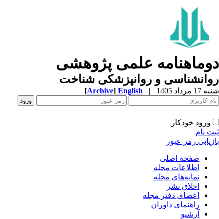
وماهنامه علمی پژوهشی
وانشناسی و روانپزشکی شناخت
1 مرداد 1405
|
English
]
Archive
[
ورود خودکار
ت نام
زیابی رمز عبور
صفحه اصلی
اطلاعات مجله
نمایه‌های مجله
اخلاق نشر
اعضای دفتر مجله
راهنمای داوران
آرشیو