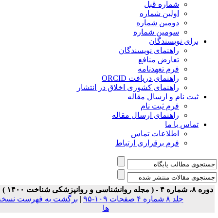
شماره قبل
اولین شماره
دومین شماره
سومین شماره
برای نویسندگان
راهنمای نویسندگان
تعارض منافع
فرم تعهدنامه
راهنمای دریافت ORCID
راهنمای کشوری اخلاق در انتشار
ثبت نام و ارسال مقاله
فرم ثبت نام
راهنمای ارسال مقاله
تماس با ما
اطلاعات تماس
فرم برقراری ارتباط
ه ۸، شماره ۴ - ( مجله روانشناسی و روانپزشکی شناخت ۱۴۰۰ )
جلد ۸ شماره ۴ صفحات ۱۰۹-۹۵
|
برگشت به فهرست نسخه
ها