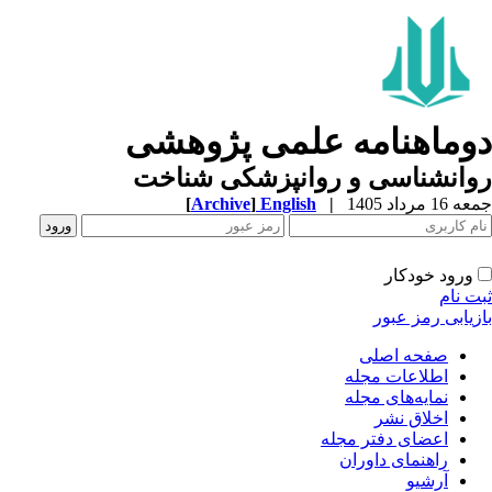
وماهنامه علمی پژوهشی
وانشناسی و روانپزشکی شناخت
1 مرداد 1405
|
English
]
Archive
[
ورود خودکار
ت نام
زیابی رمز عبور
صفحه اصلی
اطلاعات مجله
نمایه‌های مجله
اخلاق نشر
اعضای دفتر مجله
راهنمای داوران
آرشیو