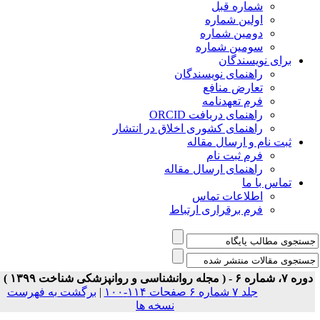
شماره قبل
اولین شماره
دومین شماره
سومین شماره
برای نویسندگان
راهنمای نویسندگان
تعارض منافع
فرم تعهدنامه
راهنمای دریافت ORCID
راهنمای کشوری اخلاق در انتشار
ثبت نام و ارسال مقاله
فرم ثبت نام
راهنمای ارسال مقاله
تماس با ما
اطلاعات تماس
فرم برقراری ارتباط
ه ۷، شماره ۶ - ( مجله روانشناسی و روانپزشکی شناخت ۱۳۹۹ )
جلد ۷ شماره ۶ صفحات ۱۱۴-۱۰۰
|
برگشت به فهرست
نسخه ها