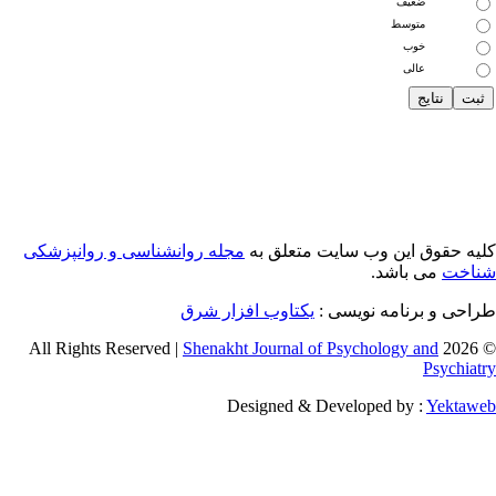
ضعیف
متوسط
خوب
عالی
یه حقوق این وب سایت متعلق به
مجله روانشناسی و روانپزشکی
اخت
می باشد.
احی و برنامه نویسی :
یکتاوب افزار شرق
Shenakht Journal of Psychology and
© 2026 
Psychiat
Designed & Developed by :
Yektaw