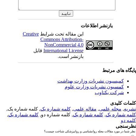
بازنشر اطلاعات
این مقاله تحت شرایط
Creative
Commons Attribution-
NonCommercial 4.0
International License
قابل
بازنشر است.
یگاه های مرتبط
کمیسیون نشریات وزارت بهداشت
کمسیون نشریات وزارت علوم
شرکت یکتاوب
مات کلیدی
ریه
,
مجله علمی
,
مقاله علمی
,
کلمه شماره یک
, کلمه شماره یک,
مه شماره یک
,
کلمه شماره یک
, کلمه شماره دو,
کلمه شماره یک
,
مه دو
رسنجی
 شما در مورد مقالات مجله روانشناسی و روانپزشکی شناخت چیست؟