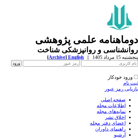
وماهنامه علمی پژوهشی
وانشناسی و روانپزشکی شناخت
به 15 مرداد 1405
|
English
]
Archive
[
ورود خودکار
ت نام
زیابی رمز عبور
صفحه اصلی
اطلاعات مجله
نمایه‌های مجله
اخلاق نشر
اعضای دفتر مجله
راهنمای داوران
آرشیو