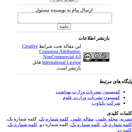
ارسال پیام به نویسنده مسئول
بازنشر اطلاعات
این مقاله تحت شرایط
Creative
Commons Attribution-
NonCommercial 4.0
International License
قابل
بازنشر است.
یگاه های مرتبط
کمیسیون نشریات وزارت بهداشت
کمسیون نشریات وزارت علوم
شرکت یکتاوب
مات کلیدی
ریه
,
مجله علمی
,
مقاله علمی
,
کلمه شماره یک
, کلمه شماره یک,
مه شماره یک
,
کلمه شماره یک
, کلمه شماره دو,
کلمه شماره یک
,
مه دو