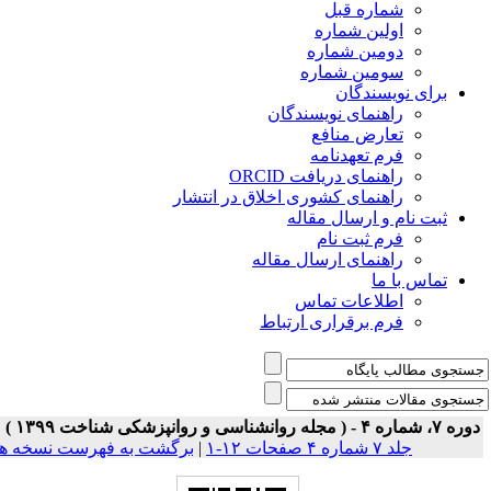
شماره قبل
اولین شماره
دومین شماره
سومین شماره
برای نویسندگان
راهنمای نویسندگان
تعارض منافع
فرم تعهدنامه
راهنمای دریافت ORCID
راهنمای کشوری اخلاق در انتشار
ثبت نام و ارسال مقاله
فرم ثبت نام
راهنمای ارسال مقاله
تماس با ما
اطلاعات تماس
فرم برقراری ارتباط
ه ۷، شماره ۴ - ( مجله روانشناسی و روانپزشکی شناخت ۱۳۹۹ )
جلد ۷ شماره ۴ صفحات ۱۲-۱
|
برگشت به فهرست نسخه ها