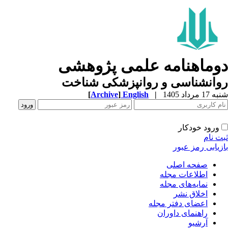
وماهنامه علمی پژوهشی
وانشناسی و روانپزشکی شناخت
1 مرداد 1405
|
English
]
Archive
[
ورود خودکار
ت نام
زیابی رمز عبور
صفحه اصلی
اطلاعات مجله
نمایه‌های مجله
اخلاق نشر
اعضای دفتر مجله
راهنمای داوران
آرشیو