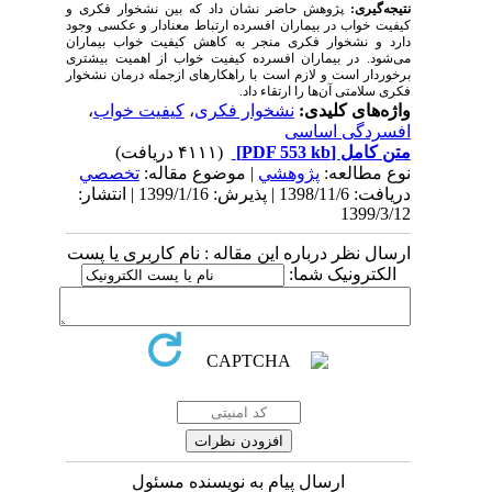
نتیجه‌گیری:
پژوهش حاضر نشان داد که بین نشخوار فکری و
کیفیت خواب در بیماران افسرده ارتباط معنادار و عکسی وجود
دارد و نشخوار فکری منجر به کاهش کیفیت خواب بیماران
می‌شود. در بیماران افسرده کیفیت خواب از اهمیت بیشتری
برخوردار است و لازم است با راهکارهای ازجمله درمان نشخوار
فکری سلامتی آن‌ها را ارتقاء داد.
واژه‌های کلیدی:
نشخوار فکری
،
کیفیت خواب
،
افسردگی اساسی
متن کامل
[PDF 553 kb]
(۴۱۱۱ دریافت)
نوع مطالعه:
پژوهشي
| موضوع مقاله:
تخصصي
دریافت: 1398/11/6 | پذیرش: 1399/1/16 | انتشار:
1399/3/12
ارسال نظر درباره این مقاله : نام کاربری یا پست
الکترونیک شما:
ارسال پیام به نویسنده مسئول