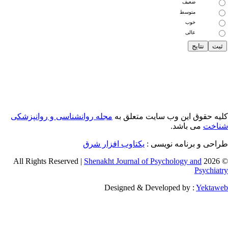
ضعیف
متوسط
خوب
عالی
یه حقوق این وب سایت متعلق به
مجله روانشناسی و روانپزشکی
اخت
می باشد.
احی و برنامه نویسی :
یکتاوب افزار شرق
Shenakht Journal of Psychology and
© 2026 
Psychiat
Designed & Developed by :
Yektaw