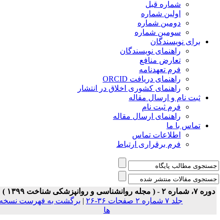
شماره قبل
اولین شماره
دومین شماره
سومین شماره
برای نویسندگان
راهنمای نویسندگان
تعارض منافع
فرم تعهدنامه
راهنمای دریافت ORCID
راهنمای کشوری اخلاق در انتشار
ثبت نام و ارسال مقاله
فرم ثبت نام
راهنمای ارسال مقاله
تماس با ما
اطلاعات تماس
فرم برقراری ارتباط
ه ۷، شماره ۲ - ( مجله روانشناسی و روانپزشکی شناخت ۱۳۹۹ )
جلد ۷ شماره ۲ صفحات ۳۶-۲۶
|
برگشت به فهرست نسخه
ها