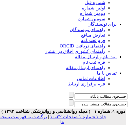
شماره قبل
اولین شماره
دومین شماره
سومین شماره
برای نویسندگان
راهنمای نویسندگان
تعارض منافع
فرم تعهدنامه
راهنمای دریافت ORCID
راهنمای کشوری اخلاق در انتشار
ثبت نام و ارسال مقاله
فرم ثبت نام
راهنمای ارسال مقاله
تماس با ما
اطلاعات تماس
فرم برقراری ارتباط
ه ۱، شماره ۱ - ( مجله روانشناسی و روانپزشکی شناخت ۱۳۹۳ )
جلد ۱ شماره ۱ صفحات ۲۲-۱۰
|
برگشت به فهرست نسخه
ها