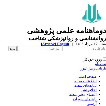
وماهنامه علمی پژوهشی
وانشناسی و روانپزشکی شناخت
1 مرداد 1405
|
English
]
Archive
[
ورود خودکار
ت نام
زیابی رمز عبور
صفحه اصلی
اطلاعات مجله
نمایه‌های مجله
اخلاق نشر
اعضای دفتر مجله
راهنمای داوران
آرشیو