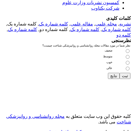
کمسیون نشریات وزارت علوم
شرکت یکتاوب
مات کلیدی
ریه
,
مجله علمی
,
مقاله علمی
,
کلمه شماره یک
, کلمه شماره یک,
مه شماره یک
,
کلمه شماره یک
, کلمه شماره دو,
کلمه شماره یک
,
مه دو
رسنجی
 شما در مورد مقالات مجله روانشناسی و روانپزشکی شناخت چیست؟
ضعیف
متوسط
خوب
عالی
یه حقوق این وب سایت متعلق به
مجله روانشناسی و روانپزشکی
اخت
می باشد.