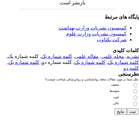
بازنشر است.
یگاه های مرتبط
کمیسیون نشریات وزارت بهداشت
کمسیون نشریات وزارت علوم
شرکت یکتاوب
مات کلیدی
ریه
,
مجله علمی
,
مقاله علمی
,
کلمه شماره یک
, کلمه شماره یک,
مه شماره یک
,
کلمه شماره یک
, کلمه شماره دو,
کلمه شماره یک
,
مه دو
رسنجی
 شما در مورد مقالات مجله روانشناسی و روانپزشکی شناخت چیست؟
ضعیف
متوسط
خوب
عالی