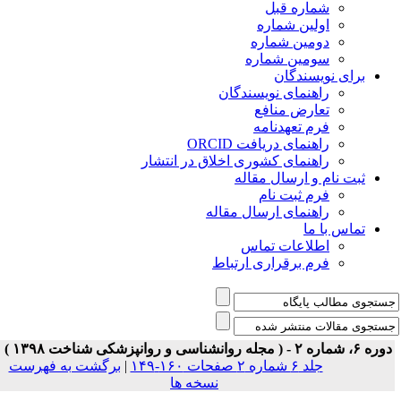
شماره قبل
اولین شماره
دومین شماره
سومین شماره
برای نویسندگان
راهنمای نویسندگان
تعارض منافع
فرم تعهدنامه
راهنمای دریافت ORCID
راهنمای کشوری اخلاق در انتشار
ثبت نام و ارسال مقاله
فرم ثبت نام
راهنمای ارسال مقاله
تماس با ما
اطلاعات تماس
فرم برقراری ارتباط
ه ۶، شماره ۲ - ( مجله روانشناسی و روانپزشکی شناخت ۱۳۹۸ )
جلد ۶ شماره ۲ صفحات ۱۶۰-۱۴۹
|
برگشت به فهرست
نسخه ها