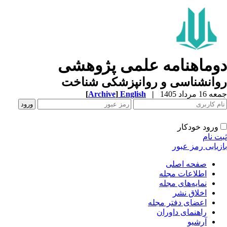
وماهنامه علمی پژوهشی
وانشناسی و روانپزشکی شناخت
1 مرداد 1405
|
English
]
Archive
[
ورود خودکار
ت نام
زیابی رمز عبور
صفحه اصلی
اطلاعات مجله
نمایه‌های مجله
اخلاق نشر
اعضای دفتر مجله
راهنمای داوران
آرشیو