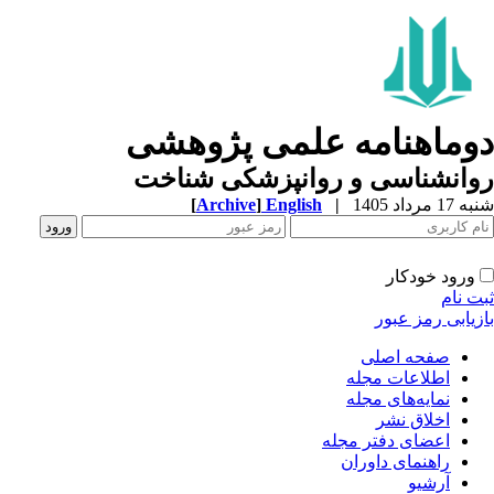
وماهنامه علمی پژوهشی
وانشناسی و روانپزشکی شناخت
1 مرداد 1405
|
English
]
Archive
[
ورود خودکار
ت نام
زیابی رمز عبور
صفحه اصلی
اطلاعات مجله
نمایه‌های مجله
اخلاق نشر
اعضای دفتر مجله
راهنمای داوران
آرشیو