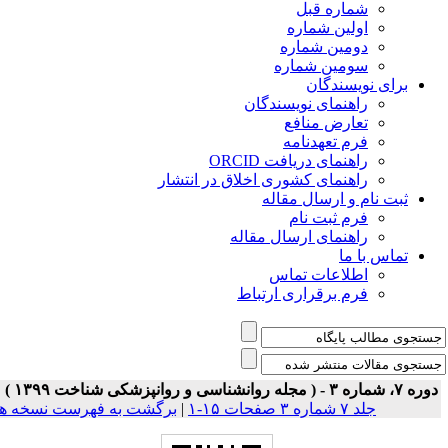
شماره قبل
اولین شماره
دومین شماره
سومین شماره
برای نویسندگان
راهنمای نویسندگان
تعارض منافع
فرم تعهدنامه
راهنمای دریافت ORCID
راهنمای کشوری اخلاق در انتشار
ثبت نام و ارسال مقاله
فرم ثبت نام
راهنمای ارسال مقاله
تماس با ما
اطلاعات تماس
فرم برقراری ارتباط
ه ۷، شماره ۳ - ( مجله روانشناسی و روانپزشکی شناخت ۱۳۹۹ )
جلد ۷ شماره ۳ صفحات ۱۵-۱
|
برگشت به فهرست نسخه ها