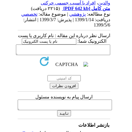
والدین
،
افراد با آسیب جسمی حرکتی
متن کامل
[PDF 642 kb]
(۲۲۱۵ دریافت)
نوع مطالعه:
پژوهشي
| موضوع مقاله:
تخصصي
دریافت: 1399/1/14 | پذیرش: 1399/3/7 | انتشار:
1399/5/6
ارسال نظر درباره این مقاله : نام کاربری یا پست
الکترونیک شما:
ارسال پیام به نویسنده مسئول
بازنشر اطلاعات