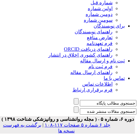
شماره قبل
اولین شماره
دومین شماره
سومین شماره
برای نویسندگان
راهنمای نویسندگان
تعارض منافع
فرم تعهدنامه
راهنمای دریافت ORCID
راهنمای کشوری اخلاق در انتشار
ثبت نام و ارسال مقاله
فرم ثبت نام
راهنمای ارسال مقاله
تماس با ما
اطلاعات تماس
فرم برقراری ارتباط
ه ۶، شماره ۵ - ( مجله روانشناسی و روانپزشکی شناخت ۱۳۹۸ )
جلد ۶ شماره ۵ صفحات ۱۱۷-۱۰۸
|
برگشت به فهرست
نسخه ها