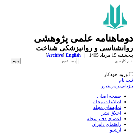
وماهنامه علمی پژوهشی
وانشناسی و روانپزشکی شناخت
به 15 مرداد 1405
|
English
]
Archive
[
ورود خودکار
ت نام
زیابی رمز عبور
صفحه اصلی
اطلاعات مجله
نمایه‌های مجله
اخلاق نشر
اعضای دفتر مجله
راهنمای داوران
آرشیو