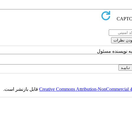
به نویسنده مسئول
Creative Commons Attribution-NonCommercial 4.0
قابل بازنشر است.