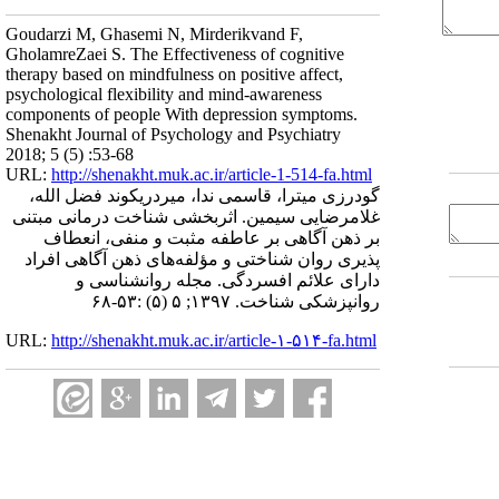
Goudarzi M, Ghasemi N, Mirderikvand F,
GholamreZaei S. The Effectiveness of cognitive
therapy based on mindfulness on positive affect,
psychological flexibility and mind-awareness
components of people With depression symptoms.
Shenakht Journal of Psychology and Psychiatry
2018; 5 (5) :53-68
URL:
http://shenakht.muk.ac.ir/article-1-514-fa.html
گودرزی میترا، قاسمی ندا، میردریکوند فضل الله،
غلامرضایی سیمین. اثربخشی شناخت درمانی مبتنی
بر ذهن آگاهی بر عاطفه مثبت و منفی، انعطاف
پذیری روان شناختی و مؤلفه‌های ذهن آگاهی افراد
دارای علائم افسردگی. مجله روانشناسی و
روانپزشکی شناخت. ۱۳۹۷; ۵ (۵) :۵۳-۶۸
URL:
http://shenakht.muk.ac.ir/article-۱-۵۱۴-fa.html