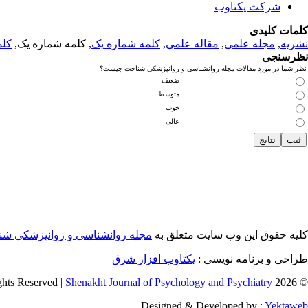
شرکت یکتاوب
کلمات کلیدی
نشریه
,
مجله علمی
,
مقاله علمی
,
کلمه شماره یک
, کلمه شماره یک,
کلم
نظرسنجی
نظر شما در مورد مقالات مجله روانشناسی و روانپزشکی شناخت چیست؟
ضعیف
متوسط
خوب
عالی
کلیه حقوق این وب سایت متعلق به
مجله روانشناسی و روانپزشکی ش
طراحی و برنامه نویسی :
یکتاوب افزار شرق
Shenakht Journal of Psychology and Psychiatry
© 2026 All Rights Reserved |
Designed & Developed by :
Yektaweb