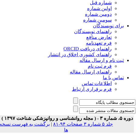
شماره قبل
اولین شماره
دومین شماره
سومین شماره
برای نویسندگان
راهنمای نویسندگان
تعارض منافع
فرم تعهدنامه
راهنمای دریافت ORCID
راهنمای کشوری اخلاق در انتشار
ثبت نام و ارسال مقاله
فرم ثبت نام
راهنمای ارسال مقاله
تماس با ما
اطلاعات تماس
فرم برقراری ارتباط
ه ۵، شماره ۳ - ( مجله روانشناسی و روانپزشکی شناخت ۱۳۹۷ )
جلد ۵ شماره ۳ صفحات ۹۴-۸۱
|
برگشت به فهرست نسخه
ها