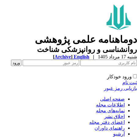
وماهنامه علمی پژوهشی
وانشناسی و روانپزشکی شناخت
1 مرداد 1405
|
English
]
Archive
[
ورود خودکار
ت نام
زیابی رمز عبور
صفحه اصلی
اطلاعات مجله
نمایه‌های مجله
اخلاق نشر
اعضای دفتر مجله
راهنمای داوران
آرشیو