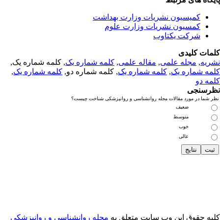
کمیسیون نشریات وزارت بهداشت
کمسیون نشریات وزارت علوم
شرکت یکتاوب
مات کلیدی
ریه
,
مجله علمی
,
مقاله علمی
,
کلمه شماره یک
, کلمه شماره یک,
مه شماره یک
,
کلمه شماره یک
, کلمه شماره دو,
کلمه شماره یک
,
مه دو
رسنجی
 شما در مورد مقالات مجله روانشناسی و روانپزشکی شناخت چیست؟
ضعیف
متوسط
خوب
عالی
یه حقوق این وب سایت متعلق به
مجله روانشناسی و روانپزشکی