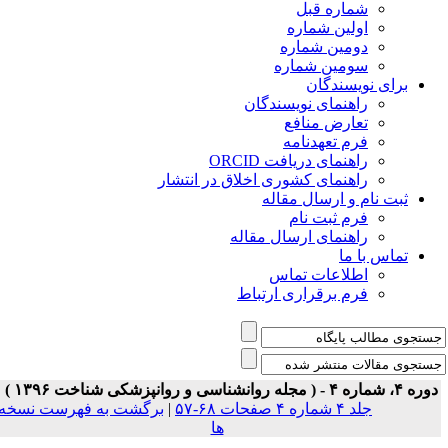
شماره قبل
اولین شماره
دومین شماره
سومین شماره
برای نویسندگان
راهنمای نویسندگان
تعارض منافع
فرم تعهدنامه
راهنمای دریافت ORCID
راهنمای کشوری اخلاق در انتشار
ثبت نام و ارسال مقاله
فرم ثبت نام
راهنمای ارسال مقاله
تماس با ما
اطلاعات تماس
فرم برقراری ارتباط
ه ۴، شماره ۴ - ( مجله روانشناسی و روانپزشکی شناخت ۱۳۹۶ )
جلد ۴ شماره ۴ صفحات ۶۸-۵۷
|
برگشت به فهرست نسخه
ها