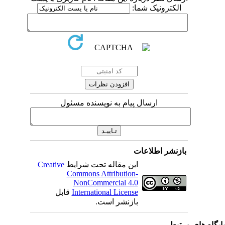
الکترونیک شما:
ارسال پیام به نویسنده مسئول
بازنشر اطلاعات
این مقاله تحت شرایط
Creative
Commons Attribution-
NonCommercial 4.0
International License
قابل
بازنشر است.
یگاه های مرتبط