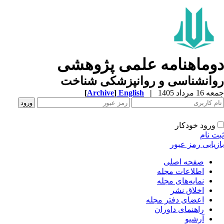
وماهنامه علمی پژوهشی
وانشناسی و روانپزشکی شناخت
1 مرداد 1405
|
English
]
Archive
[
ورود خودکار
ت نام
زیابی رمز عبور
صفحه اصلی
اطلاعات مجله
نمایه‌های مجله
اخلاق نشر
اعضای دفتر مجله
راهنمای داوران
آرشیو